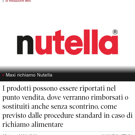
di Redazione web
◗
Maxi richiamo Nutella
I prodotti possono essere riportati nel
punto vendita, dove verranno rimborsati o
sostituiti anche senza scontrino, come
previsto dalle procedure standard in caso di
richiamo alimentare