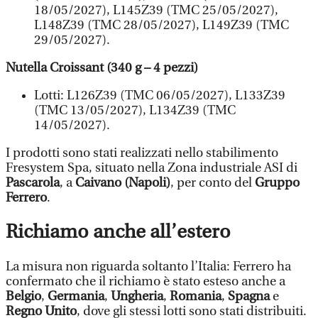
18/05/2027), L145Z39 (TMC 25/05/2027),
L148Z39 (TMC 28/05/2027), L149Z39 (TMC
29/05/2027).
Nutella Croissant (340 g – 4 pezzi)
Lotti: L126Z39 (TMC 06/05/2027), L133Z39
(TMC 13/05/2027), L134Z39 (TMC
14/05/2027).
I prodotti sono stati realizzati nello stabilimento
Fresystem Spa, situato nella Zona industriale ASI di
Pascarola
, a
Caivano (Napoli)
, per conto del
Gruppo
Ferrero
.
Richiamo anche all’estero
La misura non riguarda soltanto l’Italia: Ferrero ha
confermato che il richiamo è stato esteso anche a
Belgio
,
Germania
,
Ungheria
,
Romania
,
Spagna
e
Regno Unito
, dove gli stessi lotti sono stati distribuiti.