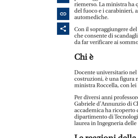
riemerso. La ministra ha qu
del fuoco e i carabinieri,
automediche.
Con il sopraggiungere del 
che consente di scandagli
da far verificare ai sommo
Chi è
Docente universitario nel 
costruzioni, è una figura 
ministra Roccella, con lei 
Per diversi anni professore
Gabriele d’Annunzio di Chi
accademica ha ricoperto di
dipartimento di Tecnologie
laurea in Ingegneria delle