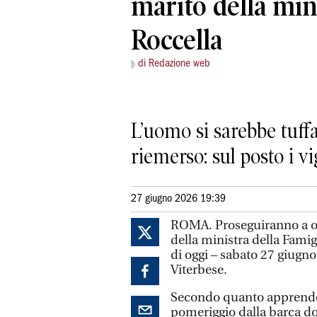
marito della min
Roccella
di Redazione web
L’uomo si sarebbe tuffa
riemerso: sul posto i vi
27 giugno 2026 19:39
ROMA. Proseguiranno a olt
della ministra della Famig
di oggi – sabato 27 giugno 
Viterbese.
Secondo quanto apprend
pomeriggio dalla barca do