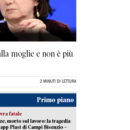
alla moglie e non è più
2 MINUTI DI LETTURA
Primo piano
ra fatale
ze, morto sul lavoro: la tragedia
Capp Plast di Campi Bisenzio –