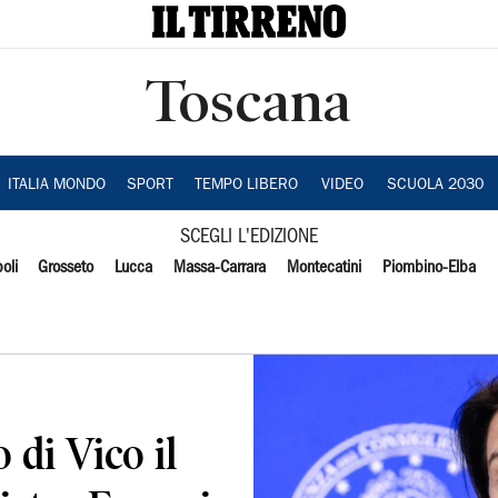
Toscana
ITALIA MONDO
SPORT
TEMPO LIBERO
VIDEO
SCUOLA 2030
SCEGLI L'EDIZIONE
oli
Grosseto
Lucca
Massa-Carrara
Montecatini
Piombino-Elba
 di Vico il