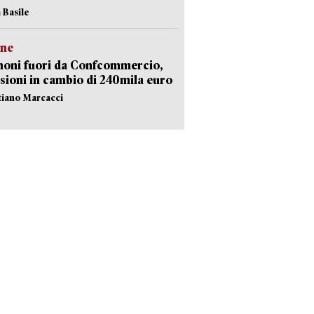
 Basile
ne
noni fuori da Confcommercio,
sioni in cambio di 240mila euro
stiano Marcacci