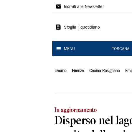
Il
Iscriviti alle Newsletter
Tirreno
Sfoglia il quotidiano
MENU
TOSCANA
Livorno
Firenze
Cecina-Rosignano
Emp
In aggiornamento
Disperso nel lago