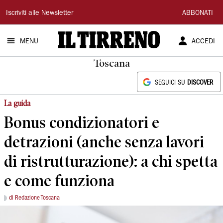
Il
Iscriviti alle Newsletter
ABBONATI
Tirreno
MENU
ACCEDI
Toscana
SEGUICI SU
DISCOVER
La guida
Bonus condizionatori e
detrazioni (anche senza lavori
di ristrutturazione): a chi spetta
e come funziona
di Redazione Toscana