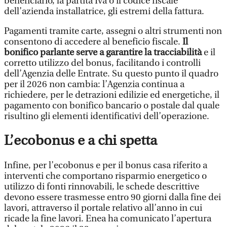
beneficiario, la partita Iva o il codice fiscale
dell’azienda installatrice, gli estremi della fattura.
Pagamenti tramite carte, assegni o altri strumenti non
consentono di accedere al beneficio fiscale.
Il
bonifico parlante serve a garantire la tracciabilità
e il
corretto utilizzo del bonus, facilitando i controlli
dell’Agenzia delle Entrate. Su questo punto il quadro
per il 2026 non cambia: l’Agenzia continua a
richiedere, per le detrazioni edilizie ed energetiche, il
pagamento con bonifico bancario o postale dal quale
risultino gli elementi identificativi dell’operazione.
L’ecobonus e a chi spetta
Infine, per l’ecobonus e per il bonus casa riferito a
interventi che comportano risparmio energetico o
utilizzo di fonti rinnovabili, le schede descrittive
devono essere trasmesse entro 90 giorni dalla fine dei
lavori, attraverso il portale relativo all’anno in cui
ricade la fine lavori. Enea ha comunicato l’apertura