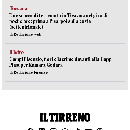
Toscana
Due scosse di terremoto in Toscana nel giro di
poche ore: prima a Pisa, poi sulla costa
(settentrionale)
di Redazione web
Il lutto
Campi Bisenzio, fiori e lacrime davanti alla Capp
Plast per Kumara Gedara
di Redazione Firenze