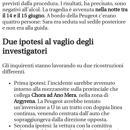
previsti dalla procedura. I risultati, ha precisato, sono
negativi all’alcol. La tragedia è avvenuta
nella notte tra
il 14 e il 15 giugno
. A bordo della Peugeot c’erano
quattro persone: Sara era seduta sul sedile posteriore
e non era alla guida.
Due ipotesi al vaglio degli
investigatori
Gli inquirenti stanno lavorando su due ricostruzioni
differenti.
Prima ipotesi: l’incidente sarebbe avvenuto
intorno alla mezzanotte sulla provinciale che
collega
Chora ad Ano Mera
, nella zona di
Argyrena
. La Peugeot avrebbe tentato
un’inversione a U in un tratto con doppia linea
continua, venendo centrata dall’auto che
sopraggiungeva dalla direzione opposta.
Seconda ipotesi: la vettura con la comitiva