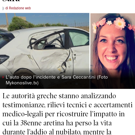
di Redazione web
◗
L'auto dopo l'incidente e Sara Ceccantini (Foto
Mykonoslive.tv)
Le autorità greche stanno analizzando
testimonianze, rilievi tecnici e accertamenti
medico‑legali per ricostruire l’impatto in
cui la 38enne aretina ha perso la vita
durante l’addio al nubilato, mentre la