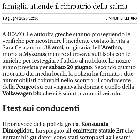
famiglia attende il rimpatrio della salma
18 giugno 2026 12:10
2 MINUTI DI LETTURA
AREZZO. Le autorità greche stanno proseguendo le
verifiche per ricostruire
l’incidente costato la vita a
Sara Ceccantini
,
38 anni
, originaria dell’
Aretino
,
morta a
Mykonos
mentre si trovava sull’isola con le
amiche per festeggiare l’addio al nubilato. Le nozze
erano previste per
sabato 20 giugno
. Secondo quanto
riportato dai media locali, la polizia ha fermato i due
automobilisti coinvolti nello scontro: il conducente
della
Peugeot
su cui viaggiava la donna e quello della
Volkswagen blu
che si è scontrata con il veicolo.
I test sui conducenti
Il portavoce della polizia greca,
Konstantia
Dimoglidou
, ha spiegato all’
emittente statale Ert
che
entrambi i guidatori sono stati sottoposti agli esami