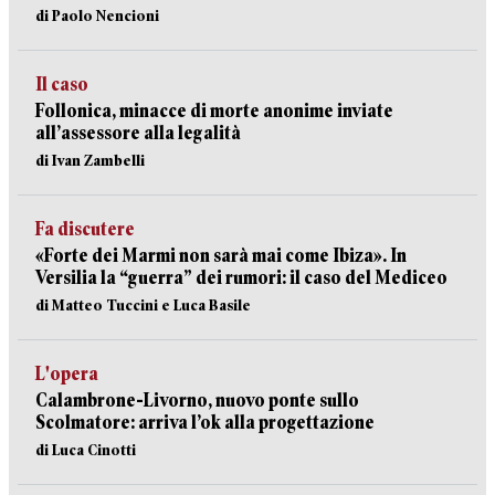
di Paolo Nencioni
Il caso
Follonica, minacce di morte anonime inviate
all’assessore alla legalità
di Ivan Zambelli
Fa discutere
«Forte dei Marmi non sarà mai come Ibiza». In
Versilia la “guerra” dei rumori: il caso del Mediceo
di Matteo Tuccini e Luca Basile
L'opera
Calambrone-Livorno, nuovo ponte sullo
Scolmatore: arriva l’ok alla progettazione
di Luca Cinotti