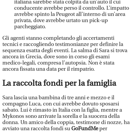
italiana sarebbe stata colpita da un’auto il cui
conducente avrebbe perso il controllo. L’impatto
avrebbe spinto la Peugeot all’interno di un’area
privata, dove avrebbe urtato un pick-up
parcheggiato.
Gli agenti stanno completando gli accertamenti
tecnici e raccogliendo testimonianze per definire la
sequenza esatta degli eventi. La salma di Sara si trova
ancora in Grecia, dove sono in corso gli esami
medico-legali, compresa l’autopsia. Non è stata
ancora fissata una data per il rimpatrio.
La raccolta fondi per la famiglia
Sara lascia una bambina di tre anni e mezzo e il
compagno Luca, con cui avrebbe dovuto sposarsi
sabato. Lui è rimasto in Italia con la figlia, mentre a
Mykonos sono arrivate la sorella e la suocera della
donna. Un amico della coppia, testimone di nozze, ha
avviato una raccolta fondi su
GoFundMe
per