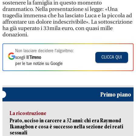
sostenere la famiglia in questo momento
drammatico. Nella presentazione si legge: «Una
tragedia immensa che ha lasciato Luca e la piccola ad
affrontare un dolore indescrivibile». La sottoscrizione
ha già superato i 33mila euro, con quasi mille
donazioni.
Non lasciare decidere l'algoritmo:
CLICCA QUI
scegli
Il Tirreno
per le tue notizie su Google
Primo piano
La ricostruzione
Prato, ucciso in carcere a 32 anni: chi era Raymond
Ikanagbon e cosa è successo nella sezione dei reati
sessuali