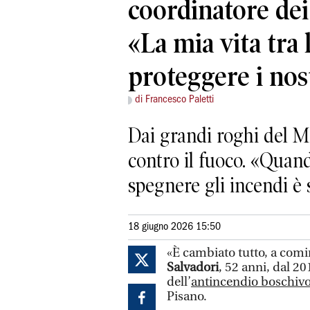
coordinatore dei
«La mia vita tra
proteggere i nos
di Francesco Paletti
Dai grandi roghi del M
contro il fuoco. «Quan
spegnere gli incendi è 
18 giugno 2026 15:50
«È cambiato tutto, a comi
Salvadori
, 52 anni, dal 2
dell’
antincendio boschiv
Pisano.