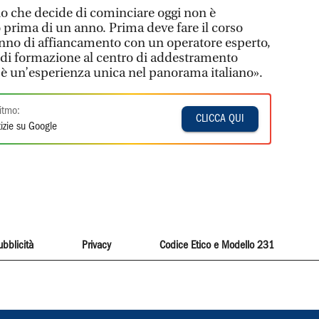
o che decide di cominciare oggi non è
prima di un anno. Prima deve fare il corso
 anno di affiancamento con un operatore esperto,
i di formazione al centro di addestramento
 è un’esperienza unica nel panorama italiano».
itmo:
CLICCA QUI
izie su Google
ubblicità
Privacy
Codice Etico e Modello 231