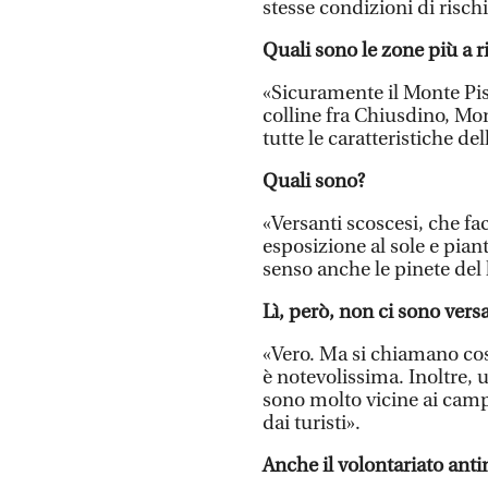
stesse condizioni di rischi
Quali sono le zone più a r
«Sicuramente il Monte Pisa
colline fra Chiusdino, Mo
tutte le caratteristiche del
Quali sono?
«Versanti scoscesi, che fa
esposizione al sole e pia
senso anche le pinete del 
Lì, però, non ci sono versa
«Vero. Ma si chiamano così
è notevolissima. Inoltre, u
sono molto vicine ai campe
dai turisti».
Anche il volontariato ant