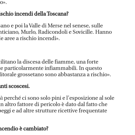
o».
ischio incendi della Toscana?
no e poi la Valle di Merse nel senese, sulle
nticiano, Murlo, Radicondoli e Sovicille. Hanno
le aree a rischio incendi».
cilitano la discesa delle fiamme, una forte
nte particolarmente infiammabili. In questo
litorale grossetano sono abbastanza a rischio».
nti scoscesi.
 perché ci sono solo pini e l’esposizione al sole
n altro fattore di pericolo è dato dal fatto che
ggi e ad altre strutture ricettive frequentate
incendio è cambiato?