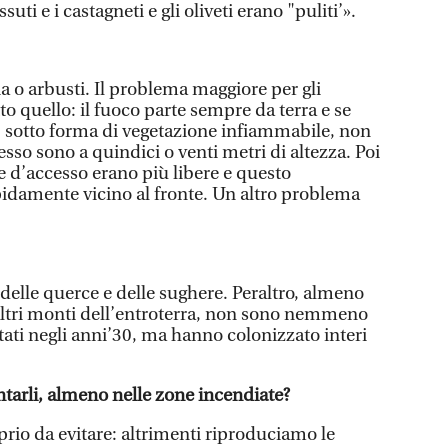
uti e i castagneti e gli oliveti erano "puliti’».
a o arbusti. Il problema maggiore per gli
to quello: il fuoco parte sempre da terra e se
 sotto forma di vegetazione infiammabile, non
esso sono a quindici o venti metri di altezza. Poi
ie d’accesso erano più libere e questo
pidamente vicino al fronte. Un altro problema
delle querce e delle sughere. Peraltro, almeno
altri monti dell’entroterra, non sono nemmeno
tati negli anni’30, ma hanno colonizzato interi
tarli, almeno nelle zone incendiate?
rio da evitare: altrimenti riproduciamo le