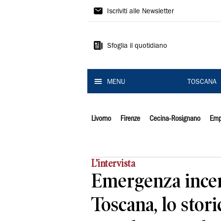
Il
Iscriviti alle Newsletter
Tirreno
Sfoglia il quotidiano
MENU
TOSCANA
Livorno
Firenze
Cecina-Rosignano
Emp
L’intervista
Emergenza incen
Toscana, lo stori