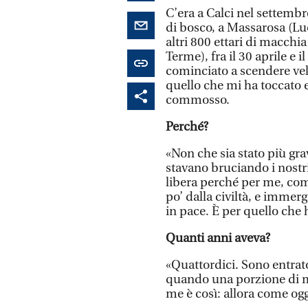
C’era a Calci nel settemb
di bosco, a Massarosa (Lu
altri 800 ettari di macchi
Terme), fra il 30 aprile e
cominciato a scendere vel
quello che mi ha toccato
commosso.
Perché?
«Non che sia stato più gra
stavano bruciando i nostr
libera perché per me, come
po’ dalla civiltà, e immerg
in pace. È per quello che
Quanti anni aveva?
«Quattordici. Sono entrat
quando una porzione di mo
me è così: allora come ogg