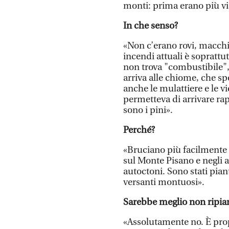
monti: prima erano più viss
In che senso?
«Non c’erano rovi, macchi
incendi attuali è soprattut
non trova "combustibile",
arriva alle chiome, che sp
anche le mulattiere e le v
permetteva di arrivare ra
sono i pini».
Perché?
«Bruciano più facilmente 
sul Monte Pisano e negli 
autoctoni. Sono stati pian
versanti montuosi».
Sarebbe meglio non ripian
«Assolutamente no. È prop