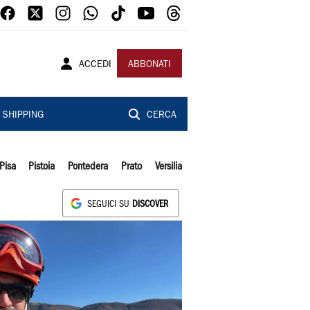
ACCEDI
ABBONATI
SHIPPING
CERCA
Pisa
Pistoia
Pontedera
Prato
Versilia
SEGUICI SU
DISCOVER