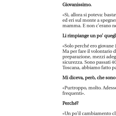
Giovanissimo.
«Sì, allora si poteva: ba
ed eri sul monte a spegner
mamma. E non c’erano ne
Li rimpiange un po’ quegl
«Solo perché ero giovane 
Ma per fare il volontario
preparazione, mezzi adegu
sicurezza. Sono passati 40
Toscana, abbiamo fatto pa
Mi diceva, però, che sono
«Purtroppo, molto. Adess
frequenti».
Perché?
«Un po’il cambiamento cl