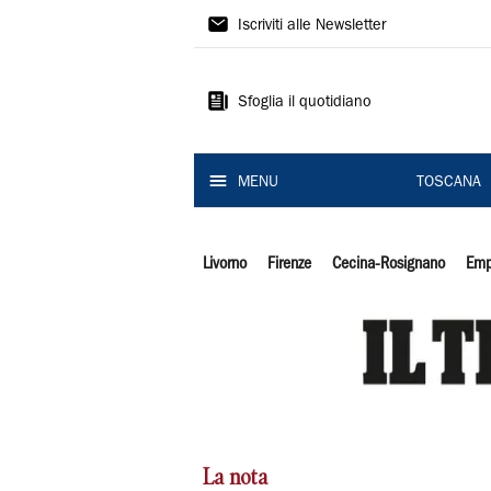
Il
Iscriviti alle Newsletter
Tirreno
Sfoglia il quotidiano
MENU
TOSCANA
Livorno
Firenze
Cecina-Rosignano
Emp
La nota