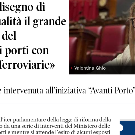
disegno di
alità il grande
 del
 porti con
 ferroviarie»
◗
Valentina Ghio
ntervenuta all’iniziativa “Avanti Porto” 
’iter parlamentare della legge di riforma della
da una serie di interventi del Ministero delle
rti e mentre si attende l’esito di alcuni esposti