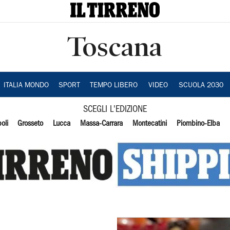
Toscana
ITALIA MONDO
SPORT
TEMPO LIBERO
VIDEO
SCUOLA 2030
SCEGLI L'EDIZIONE
oli
Grosseto
Lucca
Massa-Carrara
Montecatini
Piombino-Elba