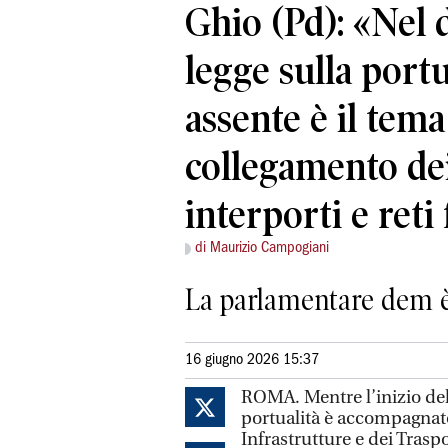
Ghio (Pd): «Nel 
legge sulla portu
assente è il tema
collegamento dei
interporti e reti
di Maurizio Campogiani
La parlamentare dem è i
16 giugno 2026 15:37
ROMA. Mentre l’inizio dell
portualità è accompagnato 
Infrastrutture e dei Traspo