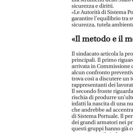
sicurezza e diritti.
​«Le Autorità di Sistema P
garantire l’equilibrio tra
sicurezza, tutela ambiental
«Il metodo e il m
​Il sindacato articola la p
principali. Il primo rigua
arrivata in Commissione do
alcun confronto preventivo
trova così a discutere un 
rappresentanti dei lavorato
​Il secondo fronte riguard
rischia di produrre un’ult
infatti la nascita di una 
che andrebbe ad accentrare
di Sistema Portuale. Il per
dei grandi armatori nei pr
questi gruppi hanno già 