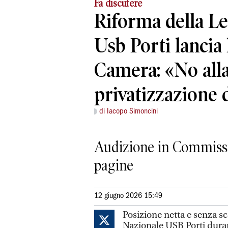
Fa discutere
Riforma della Le
Usb Porti lancia 
Camera: «No all
privatizzazione d
di Iacopo Simoncini
Audizione in Commissio
pagine
12 giugno 2026 15:49
Posizione netta e senza s
Nazionale USB Porti dura