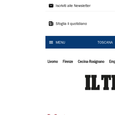
Il
Iscriviti alle Newsletter
Tirreno
Sfoglia il quotidiano
MENU
TOSCANA
Livorno
Firenze
Cecina-Rosignano
Emp