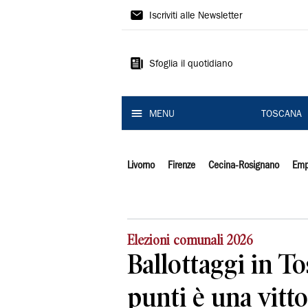
Il
Iscriviti alle Newsletter
Tirreno
Sfoglia il quotidiano
MENU
TOSCANA
Livorno
Firenze
Cecina-Rosignano
Emp
Elezioni comunali 2026
Ballottaggi in To
punti è una vitto