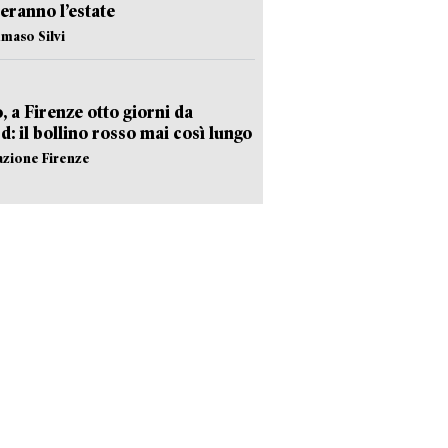
eranno l’estate
maso Silvi
, a Firenze otto giorni da
d: il bollino rosso mai così lungo
azione Firenze