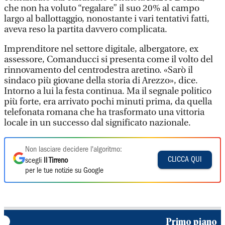
che non ha voluto “regalare” il suo 20% al campo
largo al ballottaggio, nonostante i vari tentativi fatti,
aveva reso la partita davvero complicata.
Imprenditore nel settore digitale, albergatore, ex
assessore, Comanducci si presenta come il volto del
rinnovamento del centrodestra aretino. «Sarò il
sindaco più giovane della storia di Arezzo», dice.
Intorno a lui la festa continua. Ma il segnale politico
più forte, era arrivato pochi minuti prima, da quella
telefonata romana che ha trasformato una vittoria
locale in un successo dal significato nazionale.
Non lasciare decidere l'algoritmo:
CLICCA QUI
scegli
Il Tirreno
per le tue notizie su Google
Primo piano