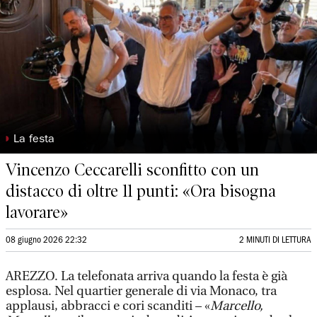
◗
La festa
Vincenzo Ceccarelli sconfitto con un
distacco di oltre 11 punti: «Ora bisogna
lavorare»
08 giugno 2026 22:32
2 MINUTI DI LETTURA
AREZZO.
La telefonata arriva quando la festa è già
esplosa. Nel quartier generale di via Monaco, tra
applausi, abbracci e cori scanditi – «
Marcello,