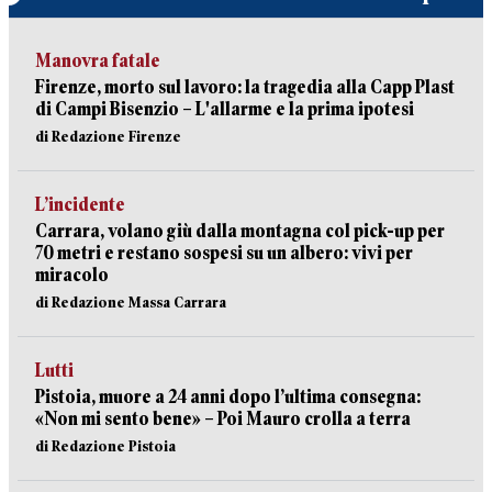
Manovra fatale
Firenze, morto sul lavoro: la tragedia alla Capp Plast
di Campi Bisenzio – L'allarme e la prima ipotesi
di Redazione Firenze
L’incidente
Carrara, volano giù dalla montagna col pick-up per
70 metri e restano sospesi su un albero: vivi per
miracolo
di Redazione Massa Carrara
Lutti
Pistoia, muore a 24 anni dopo l’ultima consegna:
«Non mi sento bene» – Poi Mauro crolla a terra
di Redazione Pistoia