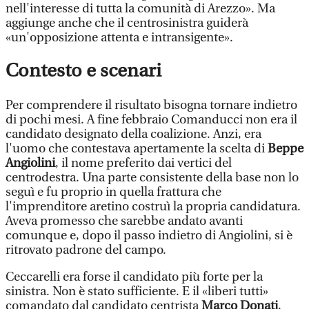
nell'interesse di tutta la comunità di Arezzo». Ma
aggiunge anche che il centrosinistra guiderà
«un'opposizione attenta e intransigente».
Contesto e scenari
Per comprendere il risultato bisogna tornare indietro
di pochi mesi. A fine febbraio Comanducci non era il
candidato designato della coalizione. Anzi, era
l'uomo che contestava apertamente la scelta di
Beppe
Angiolini
, il nome preferito dai vertici del
centrodestra. Una parte consistente della base non lo
seguì e fu proprio in quella frattura che
l'imprenditore aretino costruì la propria candidatura.
Aveva promesso che sarebbe andato avanti
comunque e, dopo il passo indietro di Angiolini, si è
ritrovato padrone del campo.
Ceccarelli era forse il candidato più forte per la
sinistra. Non è stato sufficiente. E il «liberi tutti»
comandato dal candidato centrista
Marco Donati
,