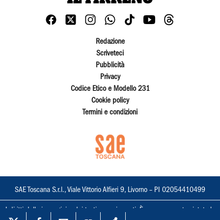
Redazione
Scriveteci
Pubblicità
Privacy
Codice Etico e Modello 231
Cookie policy
Termini e condizioni
SAE Toscana S.r.l., Viale Vittorio Alfieri 9, Livorno – PI 02054410499
I diritti delle immagini e dei testi sono riservati. È espressamente vietata la