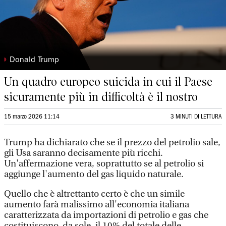
◗
Donald Trump
Un quadro europeo suicida in cui il Paese
sicuramente più in difficoltà è il nostro
15 marzo 2026 11:14
3 MINUTI DI LETTURA
Trump ha dichiarato che se il prezzo del petrolio sale,
gli Usa saranno decisamente più ricchi.
Un'affermazione vera, soprattutto se al petrolio si
aggiunge l'aumento del gas liquido naturale.
Quello che è altrettanto certo è che un simile
aumento farà malissimo all'economia italiana
caratterizzata da importazioni di petrolio e gas che
costituiscono, da sole, il 10% del totale delle