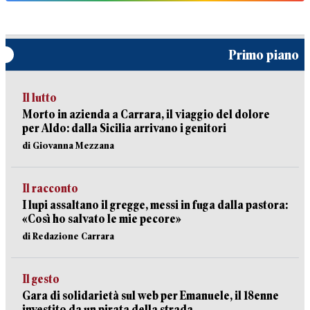
Primo piano
Il lutto
Morto in azienda a Carrara, il viaggio del dolore
per Aldo: dalla Sicilia arrivano i genitori
di Giovanna Mezzana
Il racconto
I lupi assaltano il gregge, messi in fuga dalla pastora:
«Così ho salvato le mie pecore»
di Redazione Carrara
Il gesto
Gara di solidarietà sul web per Emanuele, il 18enne
investito da un pirata della strada