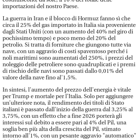
importazioni del nostro Paese.
La guerra in Iran e il blocco di Hormuz fanno sì che
circa il 25% del gas importato in Italia sia proveniente
dagli Stati Uniti (con un aumento del 40% nel giro di
pochissimo tempo) e poco meno del 20% del
petrolio. Si tratta di forniture che giungono tutte via
nave, con un aggravio di costi spaventoso perché i
noli marittimi sono aumentati del 250%, i prezzi del
noleggio delle petroliere sono quadruplicati e i premi
di rischio delle navi sono passati dallo 0,01% del
valore della nave fino al'1,5%.
In sintesi, l'aumento del prezzo dell'energia è vitale
per Trump e mortale per l'Italia. Solo per aggiungere
un’ulteriore nota, il rendimento dei titoli di Stato
italiani è passato dall'inizio della guerra dal 3,25% al
3,75%, con un effetto che a fine 2026 porterà gli
interessi sul debito a essere pari al 4% del Pil, una
soglia ben più alta della crescita del Pil, stimato
intorno all'1%, con un pesante aggravio "automatico"