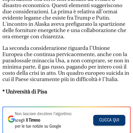
disastro economico. Questi elementi suggeriscono
due considerazioni. La prima è relativa all'ormai
evidente legame che esiste fra Trump e Putin.
L'incontro in Alaska aveva prefigurato la spartizione
delle forniture energetiche e una collaborazione che
ora emerge con chiarezza.
La seconda considerazione riguarda l'Unione
Europea che continua pervicacemente, anche con la
paradossale minaccia Usa, a non comprare, se non in
minima parte, il gas russo, pagando per intero così il
costo della crisi in atto. Un quadro europeo suicida in
cui il Paese sicuramente più in difficoltà è l’Italia.
* Università di Pisa
Non lasciare decidere l'algoritmo:
CLICCA QUI
scegli
Il Tirreno
per le tue notizie su Google