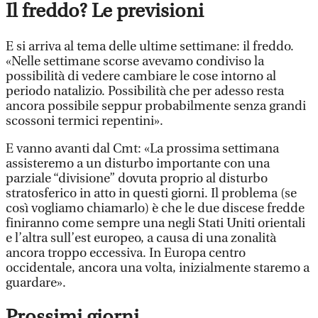
Il freddo? Le previsioni
E si arriva al tema delle ultime settimane: il freddo.
«Nelle settimane scorse avevamo condiviso la
possibilità di vedere cambiare le cose intorno al
periodo natalizio. Possibilità che per adesso resta
ancora possibile seppur probabilmente senza grandi
scossoni termici repentini».
E vanno avanti dal Cmt: «La prossima settimana
assisteremo a un disturbo importante con una
parziale “divisione” dovuta proprio al disturbo
stratosferico in atto in questi giorni. Il problema (se
così vogliamo chiamarlo) è che le due discese fredde
finiranno come sempre una negli Stati Uniti orientali
e l’altra sull’est europeo, a causa di una zonalità
ancora troppo eccessiva. In Europa centro
occidentale, ancora una volta, inizialmente staremo a
guardare».
Prossimi giorni