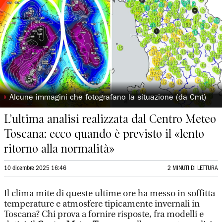
◗
Alcune immagini che fotografano la situazione (da Cmt)
L’ultima analisi realizzata dal Centro Meteo
Toscana: ecco quando è previsto il «lento
ritorno alla normalità»
10 dicembre 2025 16:46
2 MINUTI DI LETTURA
Il clima mite di queste ultime ore ha messo in soffitta
temperature e atmosfere tipicamente invernali in
Toscana? Chi prova a fornire risposte, fra modelli e