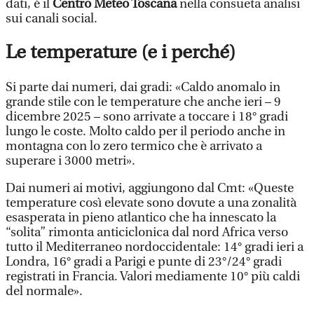
dati, è il
Centro Meteo Toscana
nella consueta analisi
sui canali social.
Le temperature (e i perché)
Si parte dai numeri, dai gradi: «Caldo anomalo in
grande stile con le temperature che anche ieri – 9
dicembre 2025 – sono arrivate a toccare i 18° gradi
lungo le coste. Molto caldo per il periodo anche in
montagna con lo zero termico che è arrivato a
superare i 3000 metri».
Dai numeri ai motivi, aggiungono dal Cmt: «Queste
temperature così elevate sono dovute a una zonalità
esasperata in pieno atlantico che ha innescato la
“solita” rimonta anticiclonica dal nord Africa verso
tutto il Mediterraneo nordoccidentale: 14° gradi ieri a
Londra, 16° gradi a Parigi e punte di 23°/24° gradi
registrati in Francia. Valori mediamente 10° più caldi
del normale».