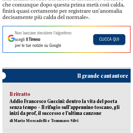
che comunque dopo questa prima metà così calda,
finirà quasi certamente per registrare un’anomalia
decisamente più calda del normale».
Non lasciare decidere l'algoritmo:
CLICCA QUI
scegli
Il Tirreno
per le tue notizie su Google
Il grande cantautore
Il ritratto
Addio Francesco Guccini: dentro la vita del poeta
senza tempo – Il rifugio sull’appennino toscano, gli
inizi da prof, il successo e l’ultima canzone
di Mario Moscadelli e Tommaso Silvi