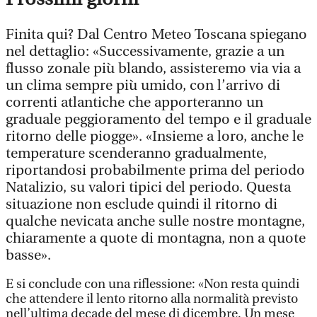
Finita qui? Dal Centro Meteo Toscana spiegano
nel dettaglio: «
Successivamente, grazie a
un
flusso zonale più blando, assisteremo via via a
un clima sempre più umido, con l
’
arrivo di
correnti atlantiche che apporteranno un
graduale peggioramento del tempo e
il graduale
ritorno delle piogge
». «Insieme a loro, anche le
temperature scenderanno gradualmente,
riportandosi probabilmente prima del periodo
Natalizio, su valori tipici del periodo. Questa
situazione non esclude quindi il ritorno di
qualche nevicata anche sulle nostre montagne,
chiaramente a quote di montagna, non a quote
basse».
E si conclude con una riflessione: «Non resta quindi
che attendere il lento ritorno alla normalità previsto
nell’ultima decade del mese di dicembre. Un mese