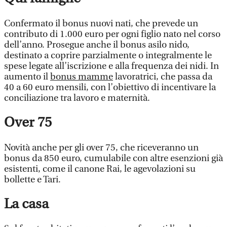
Confermato il bonus nuovi nati, che prevede un
contributo di 1.000 euro per ogni figlio nato nel corso
dell’anno. Prosegue anche il bonus asilo nido,
destinato a coprire parzialmente o integralmente le
spese legate all’iscrizione e alla frequenza dei nidi. In
aumento il
bonus mamme
lavoratrici, che passa da
40 a 60 euro mensili, con l’obiettivo di incentivare la
conciliazione tra lavoro e maternità.
Over 75
Novità anche per gli over 75, che riceveranno un
bonus da 850 euro, cumulabile con altre esenzioni già
esistenti, come il canone Rai, le agevolazioni su
bollette e Tari.
La casa