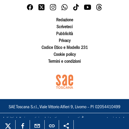
Redazione
Scriveteci
Pubblicità
Privacy
Codice Etico e Modello 231
Cookie policy
Termini e condizioni
SAE Toscana S.r.l., Viale Vittorio Alfieri 9, Livorno – PI 02054410499
I diritti delle immagini e dei testi sono riservati. È espressamente vietata la
loro riproduzione con qualsiasi mezzo e l'adattamento totale o parziale.