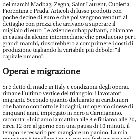
dei marchi Madbag, Zegna, Saint Laurent, Cuoieria
Fiorentina e Prada. Articoli di lusso prodotti con
poche decine di euro e che poi vengono venduti al
dettaglio con prezzi che arrivano a superare il
migliaio di euro. Le aziende subappaltanti, chiamate
in causa da alcune intermediarie che producono per i
grandi marchi, riuscirebbero a comprimere i costi di
produzione tagliando la variabile più debole: “il
capitale umano”.
Operai e migrazione
Si è detto di made in Italy e condizioni degli operai,
rimane l’ultimo vertice del triangolo: i lavoratori
migranti. Secondo quanto dichiarato ai carabinieri
che hanno condotto le indagini, un operaio cinese di
cinquant’anni, impiegato in nero a Carmignano,
racconta: «Iniziamo la mattina alle 8 e finiamo alle 20,
circa 12 ore al giorno con una pausa di 10 minuti, il
tempo necessario per mangiare un panino. La mia