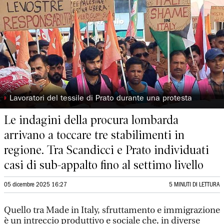
◗
Lavoratori del tessile di Prato durante una protesta
Le indagini della procura lombarda
arrivano a toccare tre stabilimenti in
regione. Tra Scandicci e Prato individuati
casi di sub-appalto fino al settimo livello
05 dicembre 2025 16:27
5 MINUTI DI LETTURA
Quello tra Made in Italy, sfruttamento e immigrazione
è un intreccio produttivo e sociale che, in diverse