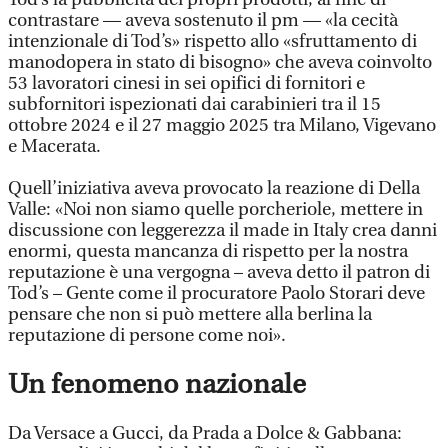
contrastare — aveva sostenuto il pm — «la cecità
intenzionale di Tod’s» rispetto allo «sfruttamento di
manodopera in stato di bisogno» che aveva coinvolto
53 lavoratori cinesi in sei opifici di fornitori e
subfornitori ispezionati dai carabinieri tra il 15
ottobre 2024 e il 27 maggio 2025 tra Milano, Vigevano
e Macerata.
Quell’iniziativa aveva provocato la reazione di Della
Valle: «Noi non siamo quelle porcheriole, mettere in
discussione con leggerezza il made in Italy crea danni
enormi, questa mancanza di rispetto per la nostra
reputazione è una vergogna – aveva detto il patron di
Tod’s – Gente come il procuratore Paolo Storari deve
pensare che non si può mettere alla berlina la
reputazione di persone come noi».
Un fenomeno nazionale
Da Versace a Gucci, da Prada a Dolce & Gabbana: