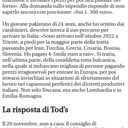
mansione è incollare i pezzi per poi farli passare nel
forno». Alla domanda sullo stipendio risponde di non
saperlo ancora con precisione: «Sui 1. 300 euro».
Un giovane pakistano di 24 anni, anche lui sentito dai
carabinieri, descrive invece il suo percorso per
arrivare in Italia: «Sono arrivato nell’ottobre 2022 a
Trieste, a piedi per la maggior parte della tratta
passando per Iran, Turchia, Grecia, Croazia, Bosnia,
Slovenia. Ho pagato 4-5mila euro a rate». Si tratta,
nell’ultima parte, della cosiddetta rotta balcanica,
nella quale si imbarcano migliaia di persone pagando
prezzi irragionevoli per entrare in Europa, per poi
trovarsi invischiati in situazioni di sfruttamento del
lavoro nei capannoni periferici dei distretti produttivi
italiani. Non solo Toscana, ma anche Lombardia e in
Emilia-Romagna.
La risposta di Tod’s
Il 20 novembre, non a caso, il consiglio di