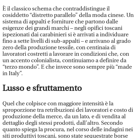
È il classico schema che contraddistingue il
cosiddetto “distretto parallelo” della moda cinese. Un
sistema di appalti e forniture che partono dalle
esigenze dei grandi marchi – negli opifici toscani
ispezionati dai carabinieri si è arrivati a individuare
fino a sette livelli di sub-appalti – e arrivano al grado
zero della produzione tessile, con centinaia di
lavoratori costretti a lavorare in condizioni che, con
un accento colonialista, continuiamo a definire da
“terzo mondo”. E che invece sono sempre più “made
in Italy”.
Lusso e sfruttamento
Quel che colpisce con maggiore intensità è la
sproporzione tra retribuzioni dei lavoratori e costo di
produzione della merce, da un lato, e di vendita al
dettaglio degli stessi prodotti, dall’altro. Secondo
quanto spiega la procura, nel corso delle indagini nei
siti produttivi toscani, sono state sequestrate borse