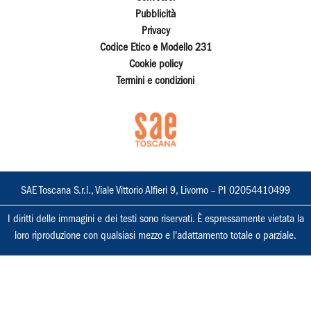
Pubblicità
Privacy
Codice Etico e Modello 231
Cookie policy
Termini e condizioni
SAE Toscana S.r.l., Viale Vittorio Alfieri 9, Livorno – PI 02054410499
I diritti delle immagini e dei testi sono riservati. È espressamente vietata la
loro riproduzione con qualsiasi mezzo e l'adattamento totale o parziale.