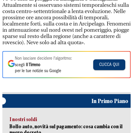
Attualmente si osservano sistemi temporaleschi sulla
costa centro-settentrionale a lenta evoluzione. Nelle
prossime ore ancora possibilità di temporali,
localmente forti, sulla costa e in Arcipelago. Fenomeni
in attenuazione sul nord ovest nel pomeriggio, piogge
sparse sul resto della regione (anche a carattere di
rovescio). Neve solo ad alta quota».
Non lasciare decidere l'algoritmo:
CLICCA QUI
scegli
Il Tirreno
per le tue notizie su Google
In Primo Piano
I nostri soldi
Bollo auto, novità sul pagamento: cosa cambia con il
nuovo decreto