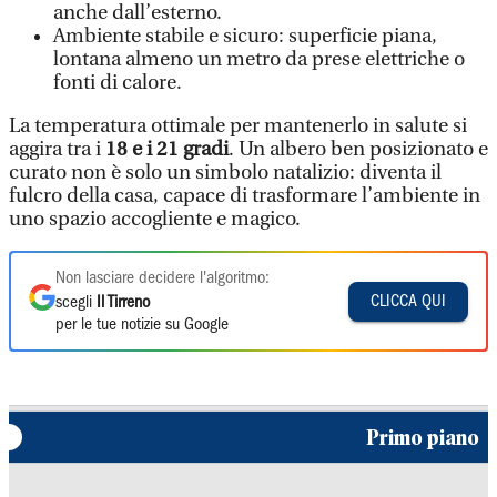
anche dall’esterno.
Ambiente stabile e sicuro: superficie piana,
lontana almeno un metro da prese elettriche o
fonti di calore.
La temperatura ottimale per mantenerlo in salute si
aggira tra i
18 e i 21 gradi
. Un albero ben posizionato e
curato non è solo un simbolo natalizio: diventa il
fulcro della casa, capace di trasformare l’ambiente in
uno spazio accogliente e magico.
Non lasciare decidere l'algoritmo:
CLICCA QUI
scegli
Il Tirreno
per le tue notizie su Google
Primo piano