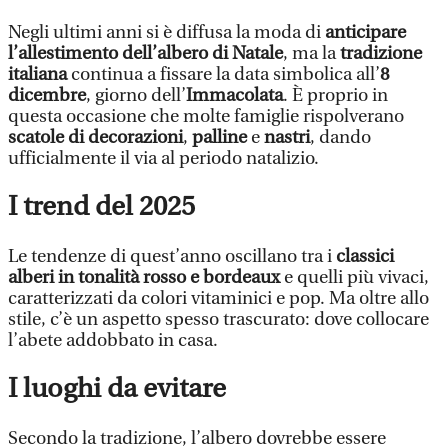
Negli ultimi anni si è diffusa la moda di
anticipare
l’allestimento dell’albero di Natale
, ma la
tradizione
italiana
continua a fissare la data simbolica all’
8
dicembre
, giorno dell’
Immacolata
. È proprio in
questa occasione che molte famiglie rispolverano
scatole di decorazioni
,
palline
e
nastri
, dando
ufficialmente il via al periodo natalizio.
I trend del 2025
Le tendenze di quest’anno oscillano tra i
classici
alberi in tonalità rosso e bordeaux
e quelli più vivaci,
caratterizzati da colori vitaminici e pop. Ma oltre allo
stile, c’è un aspetto spesso trascurato: dove collocare
l’abete addobbato in casa.
I luoghi da evitare
Secondo la tradizione, l’albero dovrebbe essere