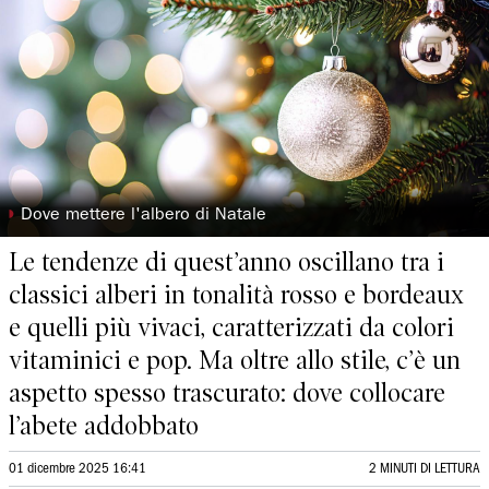
◗
Dove mettere l'albero di Natale
Le tendenze di quest’anno oscillano tra i
classici alberi in tonalità rosso e bordeaux
e quelli più vivaci, caratterizzati da colori
vitaminici e pop. Ma oltre allo stile, c’è un
aspetto spesso trascurato: dove collocare
l’abete addobbato
01 dicembre 2025 16:41
2 MINUTI DI LETTURA