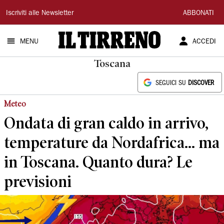
Il
Iscriviti alle Newsletter
ABBONATI
Tirreno
MENU
ACCEDI
Toscana
SEGUICI SU
DISCOVER
Meteo
Ondata di gran caldo in arrivo,
temperature da Nordafrica... ma
in Toscana. Quanto dura? Le
previsioni