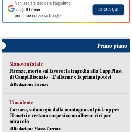
Non lasciare decidere l'algoritmo:
CLICCA QUI
scegli
Il Tirreno
per le tue notizie su Google
Primo piano
Manovra fatale
Firenze, morto sul lavoro: la tragedia alla Capp Plast
di Campi Bisenzio – L'allarme e la prima ipotesi
di Redazione Firenze
L’incidente
Carrara, volano giù dalla montagna col pick-up per
70 metri e restano sospesi su un albero: vivi per
miracolo
di Redazione Massa Carrara