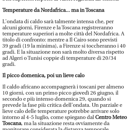
Temperature da Nordafrica... ma in Toscana
L'ondata di caldo sarà talmente intensa che, per
alcuni giorni, Firenze e la Toscana registreranno
temperature superiori a molte città del Nordafrica. A
titolo di confronto: mentre a Il Cairo sono previsti
39 gradi (19 la minima), a Firenze si toccheranno i 40
gradi. E la situazione non sarà molto diversa rispetto
ad Algeri o Tunisi coppie di temperature di 20/34
gradi.
Il picco domenica, poi un lieve calo
Il caldo africano accompagnerà i toscani per almeno
10 giorni, con un primo picco giovedì 26 giugno, il
secondo e più intenso domenica 29, quando si
prevede la fase più critica dell’ondata. Un parziale e
lieve calo delle temperature potrebbe arrivare solo
intorno al 4-5 luglio, come spiegano dal
Centro Meteo
Toscana
, ma la situazione resta ovviamente da
monitorare considerata la distanza temporale.