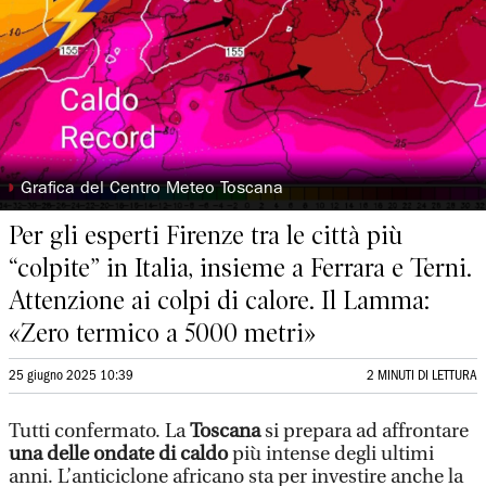
◗
Grafica del Centro Meteo Toscana
Per gli esperti Firenze tra le città più
“colpite” in Italia, insieme a Ferrara e Terni.
Attenzione ai colpi di calore. Il Lamma:
«Zero termico a 5000 metri»
25 giugno 2025 10:39
2 MINUTI DI LETTURA
Tutti confermato. La
Toscana
si prepara ad affrontare
una delle ondate di caldo
più intense degli ultimi
anni. L’anticiclone africano sta per investire anche la