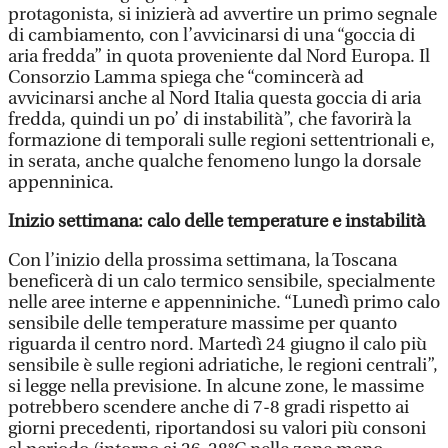
protagonista, si inizierà ad avvertire un primo segnale
di cambiamento, con l’avvicinarsi di una “goccia di
aria fredda” in quota proveniente dal Nord Europa. Il
Consorzio Lamma spiega che “comincerà ad
avvicinarsi anche al Nord Italia questa goccia di aria
fredda, quindi un po’ di instabilità”, che favorirà la
formazione di temporali sulle regioni settentrionali e,
in serata, anche qualche fenomeno lungo la dorsale
appenninica.
Inizio settimana: calo delle temperature e instabilità
Con l’inizio della prossima settimana, la Toscana
beneficerà di un calo termico sensibile, specialmente
nelle aree interne e appenniniche. “Lunedì primo calo
sensibile delle temperature massime per quanto
riguarda il centro nord. Martedì 24 giugno il calo più
sensibile è sulle regioni adriatiche, le regioni centrali”,
si legge nella previsione. In alcune zone, le massime
potrebbero scendere anche di 7-8 gradi rispetto ai
giorni precedenti, riportandosi su valori più consoni