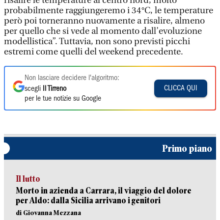
risalire le temperature al centro nord, molto
probabilmente raggiungeremo i 34°C, le temperature
però poi torneranno nuovamente a risalire, almeno
per quello che si vede al momento dall’evoluzione
modellistica”. Tuttavia, non sono previsti picchi
estremi come quelli del weekend precedente.
Non lasciare decidere l'algoritmo:
CLICCA QUI
scegli
Il Tirreno
per le tue notizie su Google
Primo piano
Il lutto
Morto in azienda a Carrara, il viaggio del dolore
per Aldo: dalla Sicilia arrivano i genitori
di Giovanna Mezzana