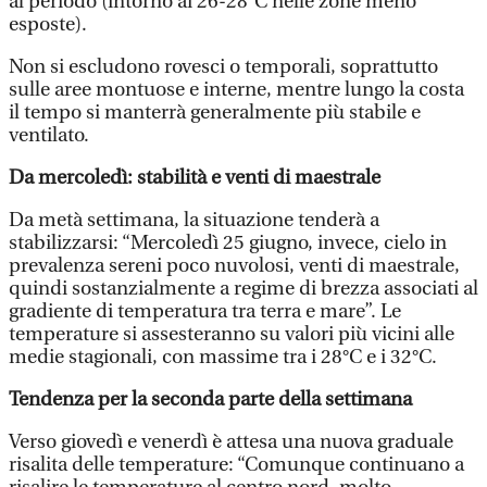
al periodo (intorno ai 26-28°C nelle zone meno
esposte).
Non si escludono rovesci o temporali, soprattutto
sulle aree montuose e interne, mentre lungo la costa
il tempo si manterrà generalmente più stabile e
ventilato.
Da mercoledì: stabilità e venti di maestrale
Da metà settimana, la situazione tenderà a
stabilizzarsi: “Mercoledì 25 giugno, invece, cielo in
prevalenza sereni poco nuvolosi, venti di maestrale,
quindi sostanzialmente a regime di brezza associati al
gradiente di temperatura tra terra e mare”. Le
temperature si assesteranno su valori più vicini alle
medie stagionali, con massime tra i 28°C e i 32°C.
Tendenza per la seconda parte della settimana
Verso giovedì e venerdì è attesa una nuova graduale
risalita delle temperature: “Comunque continuano a