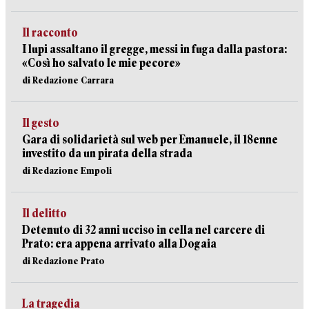
Il racconto
I lupi assaltano il gregge, messi in fuga dalla pastora:
«Così ho salvato le mie pecore»
di Redazione Carrara
Il gesto
Gara di solidarietà sul web per Emanuele, il 18enne
investito da un pirata della strada
di Redazione Empoli
Il delitto
Detenuto di 32 anni ucciso in cella nel carcere di
Prato: era appena arrivato alla Dogaia
di Redazione Prato
La tragedia