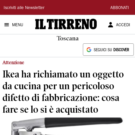
Il
Iscriviti alle Newsletter
ABBONATI
Tirreno
MENU
ACCEDI
Toscana
SEGUICI SU
DISCOVER
Attenzione
Ikea ha richiamato un oggetto
da cucina per un pericoloso
difetto di fabbricazione: cosa
fare se lo si è acquistato