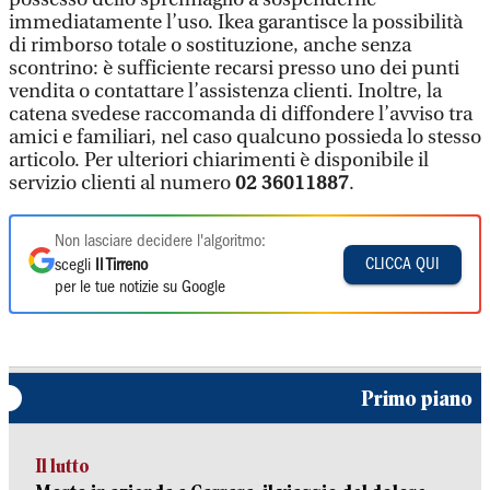
immediatamente l’uso. Ikea garantisce la possibilità
di rimborso totale o sostituzione, anche senza
scontrino: è sufficiente recarsi presso uno dei punti
vendita o contattare l’assistenza clienti. Inoltre, la
catena svedese raccomanda di diffondere l’avviso tra
amici e familiari, nel caso qualcuno possieda lo stesso
articolo. Per ulteriori chiarimenti è disponibile il
servizio clienti al numero
02 36011887
.
Non lasciare decidere l'algoritmo:
CLICCA QUI
scegli
Il Tirreno
per le tue notizie su Google
Primo piano
Il lutto