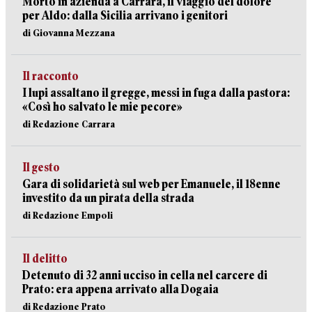
Morto in azienda a Carrara, il viaggio del dolore
per Aldo: dalla Sicilia arrivano i genitori
di Giovanna Mezzana
Il racconto
I lupi assaltano il gregge, messi in fuga dalla pastora:
«Così ho salvato le mie pecore»
di Redazione Carrara
Il gesto
Gara di solidarietà sul web per Emanuele, il 18enne
investito da un pirata della strada
di Redazione Empoli
Il delitto
Detenuto di 32 anni ucciso in cella nel carcere di
Prato: era appena arrivato alla Dogaia
di Redazione Prato