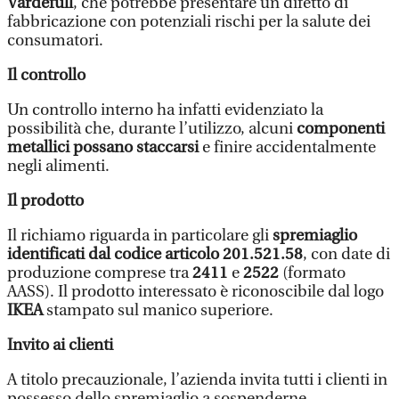
Värdefull
, che potrebbe presentare un difetto di
fabbricazione con potenziali rischi per la salute dei
consumatori.
Il controllo
Un controllo interno ha infatti evidenziato la
possibilità che, durante l’utilizzo, alcuni
componenti
metallici possano staccarsi
e finire accidentalmente
negli alimenti.
Il prodotto
Il richiamo riguarda in particolare gli
spremiaglio
identificati dal codice articolo 201.521.58
, con date di
produzione comprese tra
2411
e
2522
(formato
AASS). Il prodotto interessato è riconoscibile dal logo
IKEA
stampato sul manico superiore.
Invito ai clienti
A titolo precauzionale, l’azienda invita tutti i clienti in
possesso dello spremiaglio a sospenderne