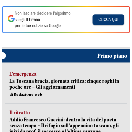
Non lasciare decidere l'algoritmo:
CLICCA QUI
scegli
Il Tirreno
per le tue notizie su Google
Primo piano
L’emergenza
La Toscana brucia, giornata critica: cinque roghi in
poche ore – Gli aggiornamenti
di Redazione web
Il ritratto
Addio Francesco Guccini: dentro la vita del poeta
senza tempo – Il rifugio sull’appennino toscano, gli
inizi da prof, il successo e l’ultima canzone