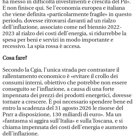
ha messo in difficoltà investimenti e crescita del Pil».
E non finisce qui. Se l’economia europea e italiana
che viene definita «particolarmente fragile» in questo
periodo, dovesse ritrovarsi davanti ad un rialzo
dell’inflazione, associato come nel biennio 2022-
2023 al rialzo dei costi dell’energia, si ridurrebbe la
spesa per beni e servizi in modo importante e
recessivo. La spia rossa è accesa.
Cosa fare?
Secondo la Cgia, l’unica strada per contrastare il
rallentamento economico è «evitare il crollo dei
consumi interni, obiettivo che potrebbe non essere
conseguito se l’inflazione, a causa di una forte
impennata dei prezzi dei prodotti energetici, dovesse
tornare a crescere. È poi necessario spendere bene ed
entro la scadenza del 31 agosto 2026 le risorse del
Pnrr a disposizione, 130 miliardi di euro». Ma un
«fantasma si aggira sull’Italia» e sulla Toscana, e si
chiama impennata dei costi dell’energia e aumento
dell’inflazione.