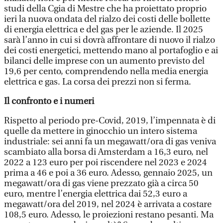
studi della Cgia di Mestre che ha proiettato proprio
ieri la nuova ondata del rialzo dei costi delle bollette
di energia elettrica e del gas per le aziende. Il 2025
sarà l’anno in cui si dovrà affrontare di nuovo il rialzo
dei costi energetici, mettendo mano al portafoglio e ai
bilanci delle imprese con un aumento previsto del
19,6 per cento, comprendendo nella media energia
elettrica e gas. La corsa dei prezzi non si ferma.
Il confronto e i numeri
Rispetto al periodo pre-Covid, 2019, l’impennata è di
quelle da mettere in ginocchio un intero sistema
industriale: sei anni fa un megawatt/ora di gas veniva
scambiato alla borsa di Amsterdam a 16,3 euro, nel
2022 a 123 euro per poi riscendere nel 2023 e 2024
prima a 46 e poi a 36 euro. Adesso, gennaio 2025, un
megawatt/ora di gas viene prezzato già a circa 50
euro, mentre l’energia elettrica dai 52,3 euro a
megawatt/ora del 2019, nel 2024 è arrivata a costare
108,5 euro. Adesso, le proiezioni restano pesanti. Ma