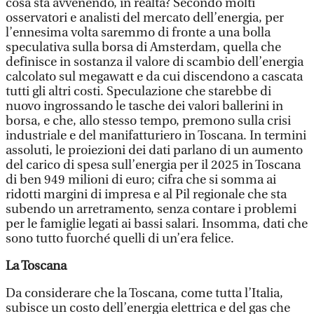
cosa sta avvenendo, in realtà? Secondo molti
osservatori e analisti del mercato dell’energia, per
l’ennesima volta saremmo di fronte a una bolla
speculativa sulla borsa di Amsterdam, quella che
definisce in sostanza il valore di scambio dell’energia
calcolato sul megawatt e da cui discendono a cascata
tutti gli altri costi. Speculazione che starebbe di
nuovo ingrossando le tasche dei valori ballerini in
borsa, e che, allo stesso tempo, premono sulla crisi
industriale e del manifatturiero in Toscana. In termini
assoluti, le proiezioni dei dati parlano di un aumento
del carico di spesa sull’energia per il 2025 in Toscana
di ben 949 milioni di euro; cifra che si somma ai
ridotti margini di impresa e al Pil regionale che sta
subendo un arretramento, senza contare i problemi
per le famiglie legati ai bassi salari. Insomma, dati che
sono tutto fuorché quelli di un’era felice.
La Toscana
Da considerare che la Toscana, come tutta l’Italia,
subisce un costo dell’energia elettrica e del gas che