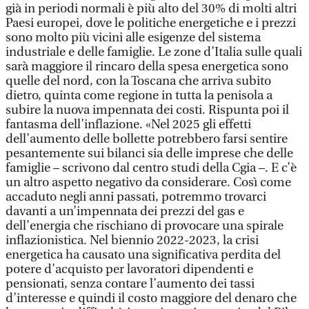
già in periodi normali è più alto del 30% di molti altri
Paesi europei, dove le politiche energetiche e i prezzi
sono molto più vicini alle esigenze del sistema
industriale e delle famiglie. Le zone d’Italia sulle quali
sarà maggiore il rincaro della spesa energetica sono
quelle del nord, con la Toscana che arriva subito
dietro, quinta come regione in tutta la penisola a
subire la nuova impennata dei costi. Rispunta poi il
fantasma dell’inflazione. «Nel 2025 gli effetti
dell’aumento delle bollette potrebbero farsi sentire
pesantemente sui bilanci sia delle imprese che delle
famiglie – scrivono dal centro studi della Cgia –. E c’è
un altro aspetto negativo da considerare. Così come
accaduto negli anni passati, potremmo trovarci
davanti a un’impennata dei prezzi del gas e
dell’energia che rischiano di provocare una spirale
inflazionistica. Nel biennio 2022-2023, la crisi
energetica ha causato una significativa perdita del
potere d’acquisto per lavoratori dipendenti e
pensionati, senza contare l’aumento dei tassi
d’interesse e quindi il costo maggiore del denaro che