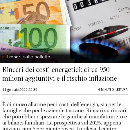
◗
Il report sulle bollette
Rincari dei costi energetici: circa 950
milioni aggiuntivi e il rischio inflazione
11 gennaio 2025 22:39
4 MINUTI DI LETTURA
È di nuovo allarme per i costi dell’energia, sia per le
famiglie che per le aziende toscane. Rincari su rincari
che potrebbero spezzare le gambe al manifatturiero e
ai bilanci familiari. La prospettiva sul 2025, appena
iniziato, non è per niente rosea. Lo rileva il centro