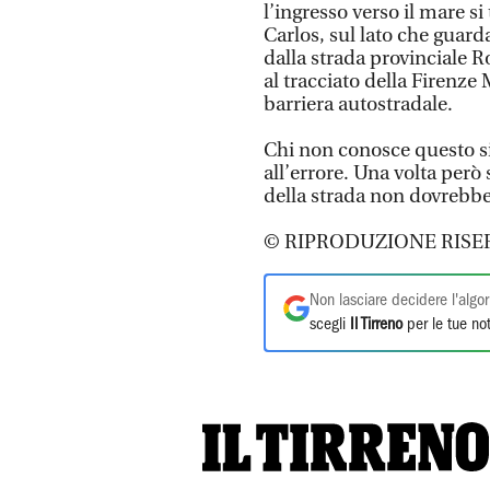
l’ingresso verso il mare si
Carlos, sul lato che guard
dalla strada provinciale
al tracciato della Firenze
barriera autostradale.
Chi non conosce questo si
all’errore. Una volta però 
della strada non dovrebb
© RIPRODUZIONE RISE
Non lasciare decidere l'algor
scegli
Il Tirreno
per le tue not