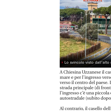
◗
Lo svincolo visto dall'alto
A Chiesina Uzzanese il cas
mare e per l’ingresso verso
verso il centro del paese.
strada principale (di fron
l’ingresso c’è una piccola
autostradale (subito dopo 
Al contrario, il casello de