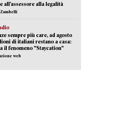
e all’assessore alla legalità
n Zambelli
udio
ze sempre più care, ad agosto
lioni di italiani restano a casa:
a il fenomeno "Staycation"
azione web