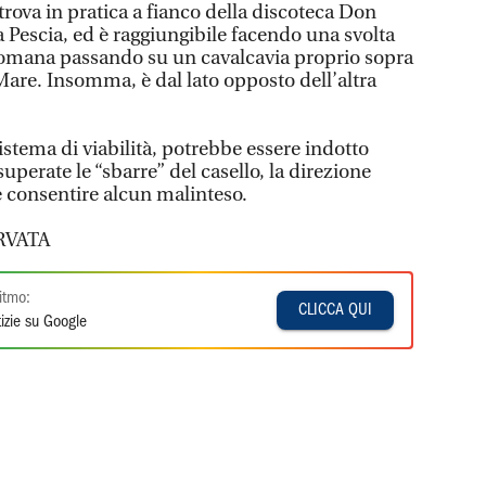
 trova in pratica a fianco della discoteca Don
a Pescia, ed è raggiungibile facendo una svolta
 Romana passando su un cavalcavia proprio sopra
 Mare. Insomma, è dal lato opposto dell’altra
stema di viabilità, potrebbe essere indotto
superate le “sbarre” del casello, la direzione
e consentire alcun malinteso.
RVATA
itmo:
CLICCA QUI
izie su Google