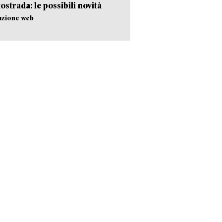
tostrada: le possibili novità
azione web