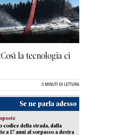
«Così la tecnologia ci
3 MINUTI DI LETTURA
Se ne parla adesso
oposte
 codice della strada, dalla
te a 17 anni al sorpasso a destra