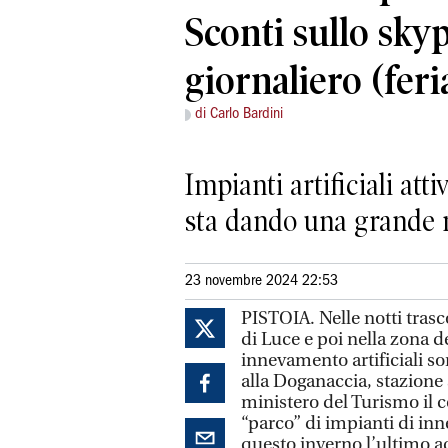
Sconti sullo sky
giornaliero (feria
di Carlo Bardini
Impianti artificiali att
sta dando una grande
23 novembre 2024 22:53
PISTOIA. Nelle notti tras
di Luce e poi nella zona de
innevamento artificiali s
alla Doganaccia, stazione s
ministero del Turismo il 
“parco” di impianti di in
questo inverno l’ultimo a