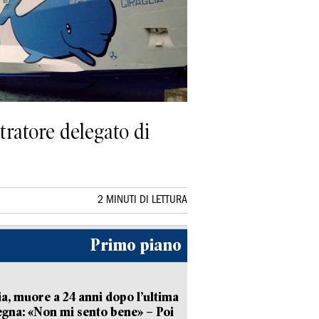
tratore delegato di
2 MINUTI DI LETTURA
Primo piano
ia, muore a 24 anni dopo l’ultima
gna: «Non mi sento bene» – Poi