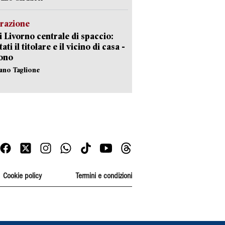
razione
i Livorno centrale di spaccio:
ati il titolare e il vicino di casa -
sono
fano Taglione
Cookie policy
Termini e condizioni