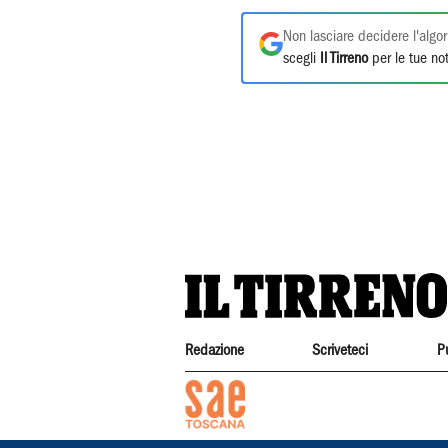
Non lasciare decidere l'algor
scegli
Il Tirreno
per le tue not
Redazione
Scriveteci
P