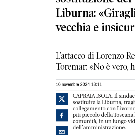
Liburna: «Giragl
vecchia e insicu
L’attacco di Lorenzo Re
Toremar: «No è vero, ha
16 novembre 2024 18:11
CAPRAIA ISOLA. Il sindac
sostituire la Liburna, trag
collegamento con Livorno,
più piccolo della Toscana 
comunità, in un lungo vi
dell’amministrazione.