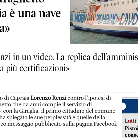
ia è una nave
ra»
nzi in un video. La replica dell’amminis
 più certificazioni»
o di Capraia
Lorenzo Renzi
contro l’ipotesi di
hetto che da anni compie il servizio di
 con la Giraglia. Il primo cittadino del comune
ha spiegato le sue perplessità e quelle della
Lutti
deo messaggio pubblicato sulla pagina Facebook
Pisto
conse