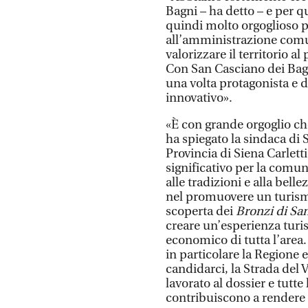
Bagni – ha detto – e per 
quindi molto orgoglioso p
all’amministrazione comu
valorizzare il territorio a
Con San Casciano dei Bagn
una volta protagonista e 
innovativo».
«È con grande orgoglio ch
ha spiegato la sindaca di 
Provincia di Siena Carlet
significativo per la comun
alle tradizioni e alla bell
nel promuovere un turismo 
scoperta dei
Bronzi di Sa
creare un’esperienza turis
economico di tutta l’area.
in particolare la Regione 
candidarci, la Strada del 
lavorato al dossier e tutte 
contribuiscono a rendere