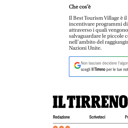
Che cos’è
Il Best Tourism Village è
incentivare programmi di s
attraverso i quali vengono
salvaguardare le piccole 
nell’ambito del raggiungi
Nazioni Unite.
Non lasciare decidere l'algor
scegli
Il Tirreno
per le tue not
Redazione
Scriveteci
P