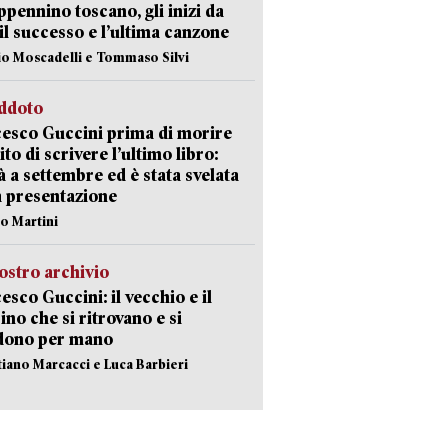
appennino toscano, gli inizi da
 il successo e l’ultima canzone
io Moscadelli e Tommaso Silvi
eddoto
esco Guccini prima di morire
ito di scrivere l’ultimo libro:
à a settembre ed è stata svelata
a presentazione
lo Martini
ostro archivio
esco Guccini: il vecchio e il
no che si ritrovano e si
dono per mano
stiano Marcacci e Luca Barbieri