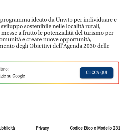
 il programma ideato da Unwto per individuare e
viluppo sostenibile nelle località rurali,
 messe a frutto le potenzialità del turismo per
comunità e creare nuove opportunità,
mento degli Obiettivi dell’Agenda 2030 delle
itmo:
CLICCA QUI
izie su Google
ubblicità
Privacy
Codice Etico e Modello 231