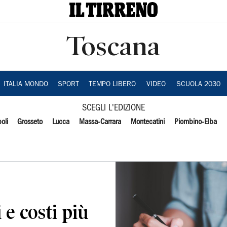
Toscana
ITALIA MONDO
SPORT
TEMPO LIBERO
VIDEO
SCUOLA 2030
SCEGLI L'EDIZIONE
oli
Grosseto
Lucca
Massa-Carrara
Montecatini
Piombino-Elba
 e costi più