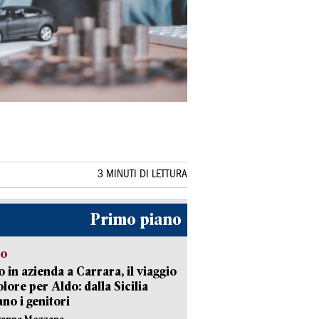
3 MINUTI DI LETTURA
Primo piano
to
 in azienda a Carrara, il viaggio
olore per Aldo: dalla Sicilia
ano i genitori
vanna Mezzana