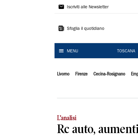
Il
Iscriviti alle Newsletter
Tirreno
Sfoglia il quotidiano
MENU
TOSCANA
Livorno
Firenze
Cecina-Rosignano
Emp
L’analisi
Rc auto, aumenti