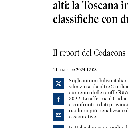
alti: la Toscana i
classifiche con 
Il report del Codacons 
11 novembre 2024 12:03
Sugli automobilisti italia
silenziosa da oltre 2 mili
aumento delle tariffe
Rc a
2022. Lo afferma il Coda
a confronto i dati provinc
risultino più penalizzate di
assicurative.
In Italia il prezzo medio 