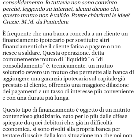
consolidamento. Io tuttavia non sono convinto
perché, leggendo su internet, alcuni dicono che
questo mutuo non è valido. Potete chiarirmi le idee?
Grazie. M.M. da Pontedera
È frequente che una banca conceda a un cliente un
finanziamento ipotecario per sostituire altri
finanziamenti che il cliente fatica a pagare o non
riesce a saldare. Questa operazione, detta
comunemente mutuo di "liquidità" o "di
consolidamento" è, tecnicamente, un mutuo
solutorio ovvero un mutuo che permette alla banca di
aggiungere una garanzia ipotecaria sul capitale già
prestato al cliente, offrendo una maggiore dilazione
dei pagamenti a un tasso di interesse più conveniente
e con una durata più lunga.
Questo tipo di finanziamento è oggetto di un nutrito
contenzioso giudiziario, nato per lo più dalle difese
spiegate da quei debitori che, già in difficoltà
economica, si sono rivolti alla propria banca per
tentare di uscire dalla loro situazione ma che poi non