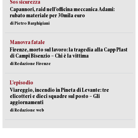
Sos sicurezza
Capannori, raid nell’officina meccanica Adami:
rubato materiale per 30mila euro
di Pietro Barghigiani
Manovra fatale
Firenze, morto sul lavoro: la tragedia alla Capp Plast
di Campi Bisenzio – Chi è la vittima
di Redazione Firenze
L’episodio
Viareggio, incendio in Pineta di Levante: tre
elicotteri e dieci squadre sul posto – Gli
aggiornamenti
di Redazione web