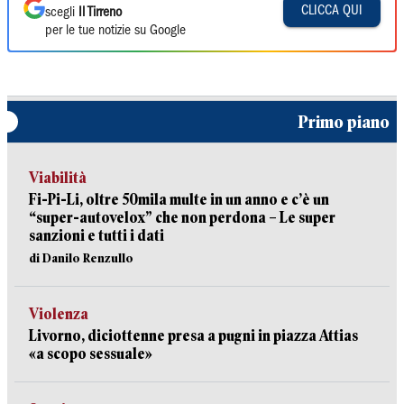
CLICCA QUI
scegli
Il Tirreno
per le tue notizie su Google
Primo piano
Viabilità
Fi-Pi-Li, oltre 50mila multe in un anno e c’è un
“super-autovelox” che non perdona – Le super
sanzioni e tutti i dati
di Danilo Renzullo
Violenza
Livorno, diciottenne presa a pugni in piazza Attias
«a scopo sessuale»