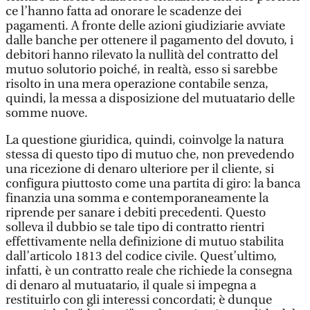
ce l’hanno fatta ad onorare le scadenze dei
pagamenti. A fronte delle azioni giudiziarie avviate
dalle banche per ottenere il pagamento del dovuto, i
debitori hanno rilevato la nullità del contratto del
mutuo solutorio poiché, in realtà, esso si sarebbe
risolto in una mera operazione contabile senza,
quindi, la messa a disposizione del mutuatario delle
somme nuove.
La questione giuridica, quindi, coinvolge la natura
stessa di questo tipo di mutuo che, non prevedendo
una ricezione di denaro ulteriore per il cliente, si
configura piuttosto come una partita di giro: la banca
finanzia una somma e contemporaneamente la
riprende per sanare i debiti precedenti. Questo
solleva il dubbio se tale tipo di contratto rientri
effettivamente nella definizione di mutuo stabilita
dall’articolo 1813 del codice civile. Quest’ultimo,
infatti, è un contratto reale che richiede la consegna
di denaro al mutuatario, il quale si impegna a
restituirlo con gli interessi concordati; è dunque