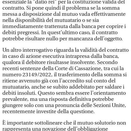
essenziale la "datio rei" per la costituzione valida del
contratto. Si pone quindi il problema se la somma
messa a disposizione dal mutuo vada effettivamente
nella disponibilità del mutuatario o se sia
immediatamente trattenuta dalla banca per coprire i
debiti pregressi. In quest’ultimo caso, il contratto
potrebbe risultare nullo per mancanza dell’oggetto.
Un altro interrogativo riguarda la validità del contratto
in caso di azione esecutiva intrapresa dalla banca,
qualora il debitore risultasse insolvente. Secondo
recenti sentenze della Corte di Cassazione, tra cui la
numero 23149/2022, il trasferimento della somma si
ritiene avvenuto già con l’accredito sul conto del
mutuatario, anche se subito addebitato per saldare i
debiti insoluti. Questo sembra essere l’orientamento
prevalente, ma una risposta definitiva potrebbe
giungere solo con una pronuncia delle Sezioni Unite,
recentemente investite della questione.
È importante sottolineare che il mutuo solutorio non
rappresenta una novazione dell’obbligazione