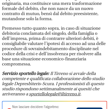
originaria, ma costituisce una mera trasformazione
formale del debito, che non nasce da un nuovo
contratto di mutuo, bensì dal debito preesistente,
mutandone solo la forma.
Premesso tutto quanto sopra, in caso di situazione
debitoria conclamata del singolo, della famiglia o
dell’impresa, prima di contrarre ulteriori debiti, è
consigliabile valutare l’ipotesi di accesso ad una delle
procedure di sovraindebitamento disciplinate nel
codice della crisi e dell’insolvenza per risolvere alla
base una situazione economico-finanziaria
compromessa.
Servizio sportello legale:
Il Tirreno si avvale della
competente e qualificata collaborazione dello studio
legale Depresbìteris-Scura. I professionisti di questo
studio rispondono settimanalmente ai quesiti che
arriveranno a
sportellolegale@iltirreno.it
.
Non lasciare decidere l'algoritmo: