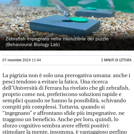
◗
Zebrafish impegnato nella risoluzione del puzzle
(Behavioural Biology Lab)
07 novembre 2024 11:44
2 MINUTI DI LETTURA
La pigrizia non è solo una prerogativa umana: anche i
pesci tendono a evitare la fatica. Una ricerca
dell’Università di Ferrara ha rivelato che gli zebrafish,
proprio come noi, preferiscono soluzioni rapide e
semplici quando ne hanno la possibilità, schivando
compiti più complessi. Tuttavia, quando si
“ingegnano” e affrontano sfide più impegnative, ne
traggono un beneficio. Anche per loro, quindi, lo
sforzo cognitivo sembra avere effetti positivi:
stimolare la mente, insomma, è vantaggioso perfino