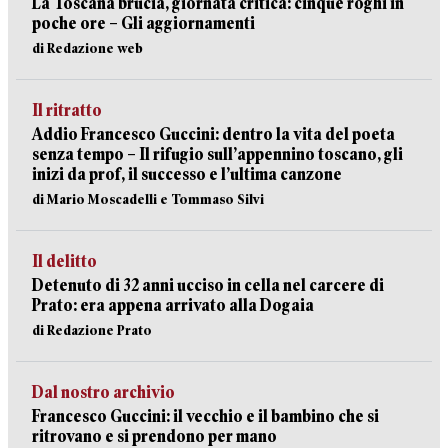
La Toscana brucia, giornata critica: cinque roghi in
poche ore – Gli aggiornamenti
di Redazione web
Il ritratto
Addio Francesco Guccini: dentro la vita del poeta
senza tempo – Il rifugio sull’appennino toscano, gli
inizi da prof, il successo e l’ultima canzone
di Mario Moscadelli e Tommaso Silvi
Il delitto
Detenuto di 32 anni ucciso in cella nel carcere di
Prato: era appena arrivato alla Dogaia
di Redazione Prato
Dal nostro archivio
Francesco Guccini: il vecchio e il bambino che si
ritrovano e si prendono per mano