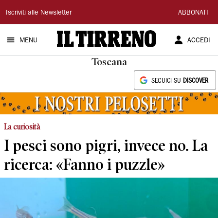
Il
Iscriviti alle Newsletter
ABBONATI
Tirreno
MENU
ACCEDI
Toscana
SEGUICI SU
DISCOVER
La curiosità
I pesci sono pigri, invece no. La
ricerca: «Fanno i puzzle»