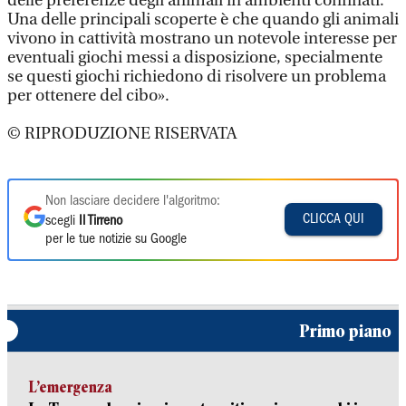
delle preferenze degli animali in ambienti confinati.
Una delle principali scoperte è che quando gli animali
vivono in cattività mostrano un notevole interesse per
eventuali giochi messi a disposizione, specialmente
se questi giochi richiedono di risolvere un problema
per ottenere del cibo».
© RIPRODUZIONE RISERVATA
Non lasciare decidere l'algoritmo:
CLICCA QUI
scegli
Il Tirreno
per le tue notizie su Google
Primo piano
L’emergenza