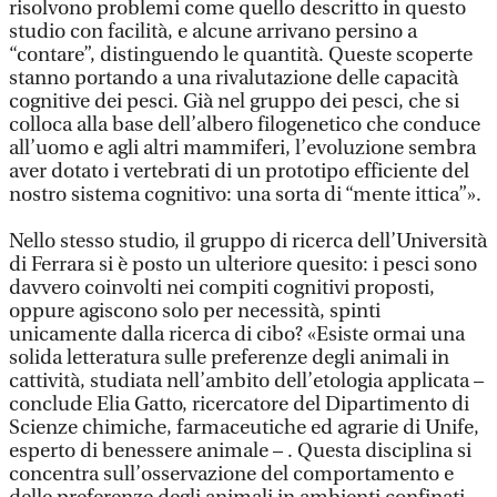
risolvono problemi come quello descritto in questo
studio con facilità, e alcune arrivano persino a
“contare”, distinguendo le quantità. Queste scoperte
stanno portando a una rivalutazione delle capacità
cognitive dei pesci. Già nel gruppo dei pesci, che si
colloca alla base dell’albero filogenetico che conduce
all’uomo e agli altri mammiferi, l’evoluzione sembra
aver dotato i vertebrati di un prototipo efficiente del
nostro sistema cognitivo: una sorta di “mente ittica”».
Nello stesso studio, il gruppo di ricerca dell’Università
di Ferrara si è posto un ulteriore quesito: i pesci sono
davvero coinvolti nei compiti cognitivi proposti,
oppure agiscono solo per necessità, spinti
unicamente dalla ricerca di cibo? «Esiste ormai una
solida letteratura sulle preferenze degli animali in
cattività, studiata nell’ambito dell’etologia applicata –
conclude Elia Gatto, ricercatore del Dipartimento di
Scienze chimiche, farmaceutiche ed agrarie di Unife,
esperto di benessere animale – . Questa disciplina si
concentra sull’osservazione del comportamento e