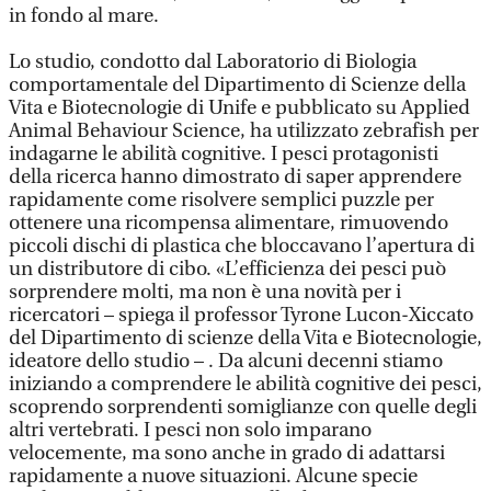
in fondo al mare.
Lo studio, condotto dal Laboratorio di Biologia
comportamentale del Dipartimento di Scienze della
Vita e Biotecnologie di Unife e pubblicato su Applied
Animal Behaviour Science, ha utilizzato zebrafish per
indagarne le abilità cognitive. I pesci protagonisti
della ricerca hanno dimostrato di saper apprendere
rapidamente come risolvere semplici puzzle per
ottenere una ricompensa alimentare, rimuovendo
piccoli dischi di plastica che bloccavano l’apertura di
un distributore di cibo. «L’efficienza dei pesci può
sorprendere molti, ma non è una novità per i
ricercatori – spiega il professor Tyrone Lucon-Xiccato
del Dipartimento di scienze della Vita e Biotecnologie,
ideatore dello studio – . Da alcuni decenni stiamo
iniziando a comprendere le abilità cognitive dei pesci,
scoprendo sorprendenti somiglianze con quelle degli
altri vertebrati. I pesci non solo imparano
velocemente, ma sono anche in grado di adattarsi
rapidamente a nuove situazioni. Alcune specie