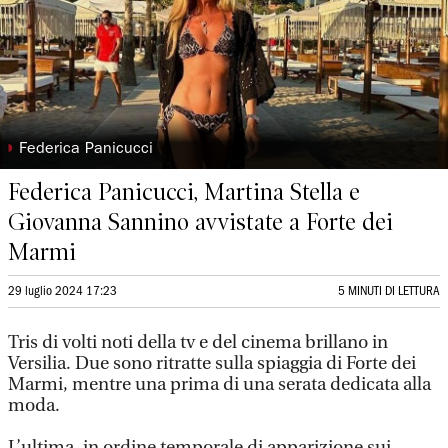
◗
Federica Panicucci
Federica Panicucci, Martina Stella e
Giovanna Sannino avvistate a Forte dei
Marmi
29 luglio 2024 17:23
5 MINUTI DI LETTURA
Tris di volti noti della tv e del cinema brillano in
Versilia. Due sono ritratte sulla spiaggia di Forte dei
Marmi, mentre una prima di una serata dedicata alla
moda.
L’ultima, in ordine temporale di apparizione sui