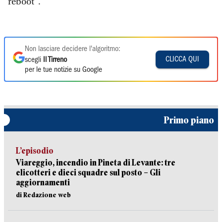
"reboot".
Non lasciare decidere l'algoritmo:
CLICCA QUI
scegli
Il Tirreno
per le tue notizie su Google
Primo piano
L’episodio
Viareggio, incendio in Pineta di Levante: tre
elicotteri e dieci squadre sul posto – Gli
aggiornamenti
di Redazione web