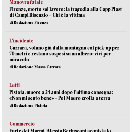
Manovra fatale
Firenze, morto sul lavoro: la tragedia alla Capp Plast
di Campi Bisenzio – Chi è la vittima
di Redazione Firenze
L’incidente
Carrara, volano giù dalla montagna col pick-up per
70 metri e restano sospesi su un albero: vivi per
miracolo
di Redazione Massa Carrara
Lutti
Pistoia, muore a 24 anni dopo l’ultima consegna:
«Non mi sento bene» – Poi Mauro crolla a terra
di Redazione Pistoia
Commercio
Forte dei Marmi, Alessia Berlusconi acquista lo