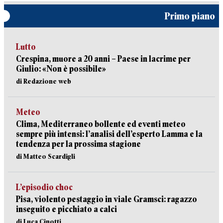
Primo piano
Lutto
Crespina, muore a 20 anni – Paese in lacrime per
Giulio: «Non è possibile»
di Redazione web
Meteo
Clima, Mediterraneo bollente ed eventi meteo
sempre più intensi: l’analisi dell’esperto Lamma e la
tendenza per la prossima stagione
di Matteo Scardigli
L’episodio choc
Pisa, violento pestaggio in viale Gramsci: ragazzo
inseguito e picchiato a calci
di Luca Cinotti