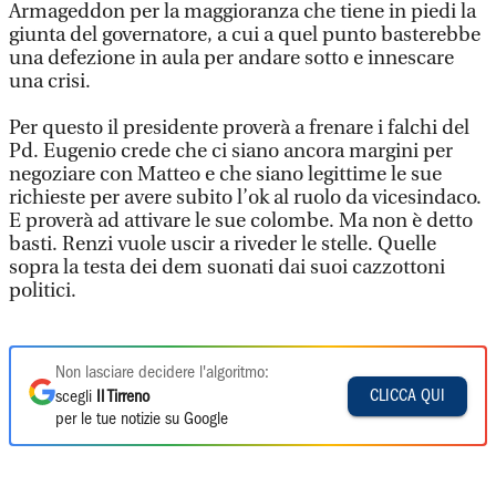
Armageddon per la maggioranza che tiene in piedi la
giunta del governatore, a cui a quel punto basterebbe
una defezione in aula per andare sotto e innescare
una crisi.
Per questo il presidente proverà a frenare i falchi del
Pd. Eugenio crede che ci siano ancora margini per
negoziare con Matteo e che siano legittime le sue
richieste per avere subito l’ok al ruolo da vicesindaco.
E proverà ad attivare le sue colombe. Ma non è detto
basti. Renzi vuole uscir a riveder le stelle. Quelle
sopra la testa dei dem suonati dai suoi cazzottoni
politici.
Non lasciare decidere l'algoritmo:
CLICCA QUI
scegli
Il Tirreno
per le tue notizie su Google