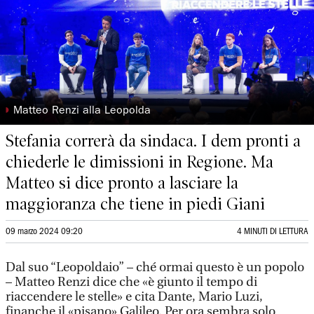
◗
Matteo Renzi alla Leopolda
Stefania correrà da sindaca. I dem pronti a
chiederle le dimissioni in Regione. Ma
Matteo si dice pronto a lasciare la
maggioranza che tiene in piedi Giani
09 marzo 2024 09:20
4 MINUTI DI LETTURA
Dal suo “Leopoldaio” – ché ormai questo è un popolo
– Matteo Renzi dice che «è giunto il tempo di
riaccendere le stelle» e cita Dante, Mario Luzi,
finanche il «pisano» Galileo. Per ora sembra solo