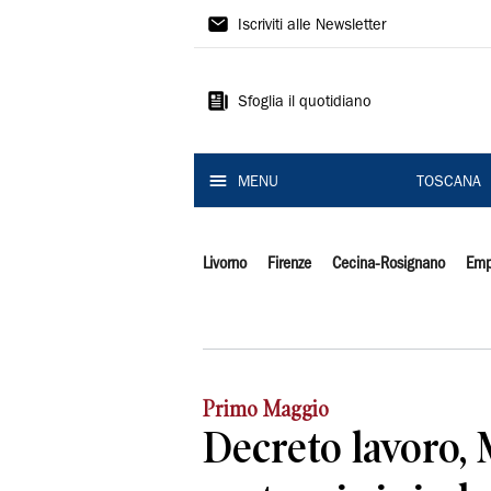
Il
Iscriviti alle Newsletter
Tirreno
Sfoglia il quotidiano
MENU
TOSCANA
Livorno
Firenze
Cecina-Rosignano
Emp
Primo Maggio
Decreto lavoro, 