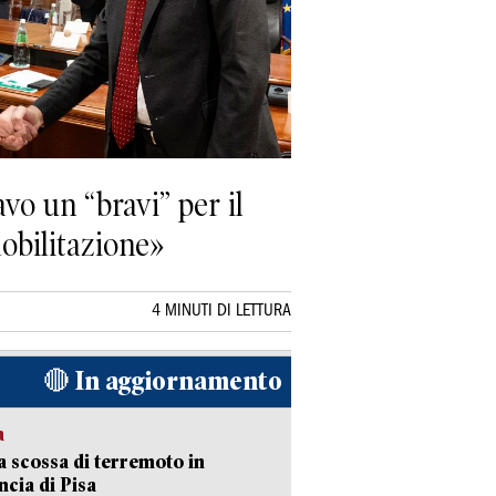
vo un “bravi” per il
obilitazione»
4 MINUTI DI LETTURA
🔴 In aggiornamento
a
 scossa di terremoto in
ncia di Pisa