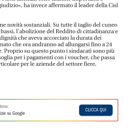
iudizio», ha invece affermato il leader della Cisl
e novità sostanziali. Su tutte il taglio del cuneo
 bassi, l’abolizione del Reddito di cittadinanza e
dignità che aveva accorciato la durata dei
nato che ora andranno ad allungarsi fino a 24
. Proprio su questo punto i sindacati sono più
 soglia per i pagamenti con i voucher, che passa
icolare per le aziende del settore fiere,
itmo:
CLICCA QUI
izie su Google