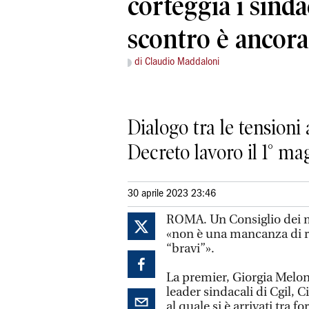
corteggia i sinda
scontro è ancora
di Claudio Maddaloni
Dialogo tra le tensioni
Decreto lavoro il 1° m
30 aprile 2023 23:46
ROMA. Un Consiglio dei mi
«non è una mancanza di ri
“bravi”».
La premier, Giorgia Meloni
leader sindacali di Cgil, C
al quale si è arrivati tra 