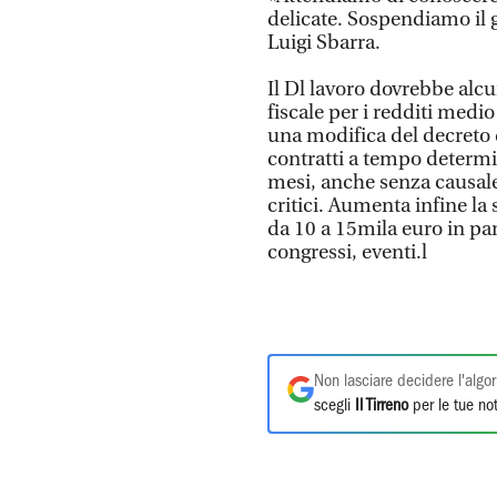
delicate. Sospendiamo il g
Luigi Sbarra.
Il Dl lavoro dovrebbe alcun
fiscale per i redditi medio
una modifica del decreto 
contratti a tempo determi
mesi, anche senza causale
critici. Aumenta infine la
da 10 a 15mila euro in part
congressi, eventi.l
Non lasciare decidere l'algor
scegli
Il Tirreno
per le tue not