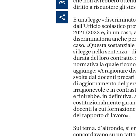
che non avrebbero ottenu
diritto a riscuotere gli ste
È una legge «discriminato
dall’Ufficio scolastico pro
2021/2022 e, in un caso, 
discriminatoria anche per 
caso. «Questa sostanziale 
si legge nella sentenza - 
durata del loro contratto,
normativa la quale riconos
aggiunge: «A ragionare div
svolta dai docenti precari
di aggiornamento del pers
irragionevole e in contras
e finirebbe, in definitiva, 
costituzionalmente garan
docenti la cui formazione 
del rapporto di lavoro».
Sul tema, d’altronde, si er
concordavano su un fatto: 