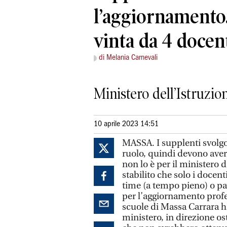
l’aggiornamento.
vinta da 4 docen
di Melania Carnevali
Ministero dell’Istruzi
10 aprile 2023 14:51
MASSA. I supplenti svolgo
ruolo, quindi devono avere
non lo è per il ministero 
stabilito che solo i docen
time (a tempo pieno) o pa
per l’aggiornamento profes
scuole di Massa Carrara h
ministero, in direzione os