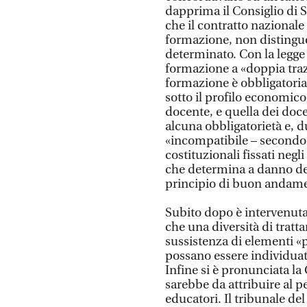
dapprima il Consiglio di 
che il contratto nazionale 
formazione, non distingu
determinato. Con la legge 
formazione a «doppia trazi
formazione è obbligatoria
sotto il profilo economico
docente, e quella dei doce
alcuna obbligatorietà e,
«incompatibile – secondo i
costituzionali fissati negli
che determina a danno dei 
principio di buon andame
Subito dopo è intervenuta 
che una diversità di tratt
sussistenza di elementi «p
possano essere individuat
Infine si è pronunciata l
sarebbe da attribuire al 
educatori. Il tribunale de