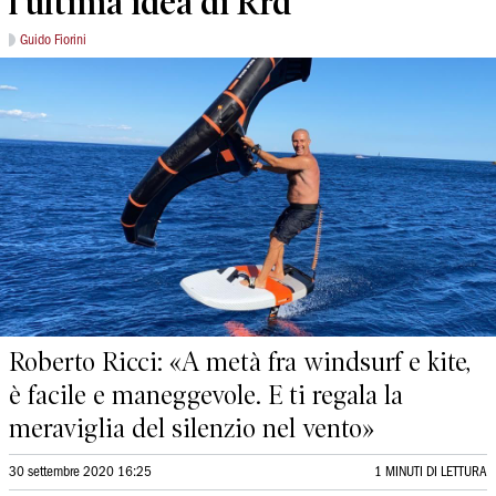
l’ultima idea di Rrd
Guido Fiorini
Roberto Ricci: «A metà fra windsurf e kite,
è facile e maneggevole. E ti regala la
meraviglia del silenzio nel vento»
30 settembre 2020 16:25
1 MINUTI DI LETTURA