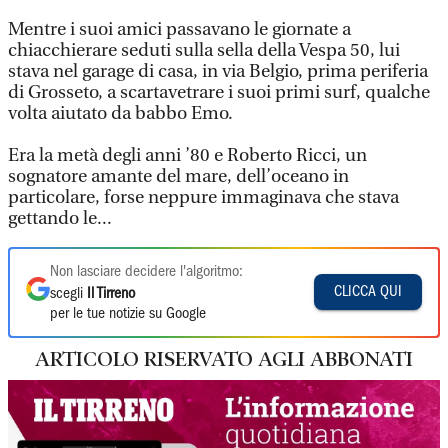
Mentre i suoi amici passavano le giornate a
chiacchierare seduti sulla sella della Vespa 50, lui
stava nel garage di casa, in via Belgio, prima periferia
di Grosseto, a scartavetrare i suoi primi surf, qualche
volta aiutato da babbo Emo.
Era la metà degli anni ’80 e Roberto Ricci, un
sognatore amante del mare, dell’oceano in
particolare, forse neppure immaginava che stava
gettando le...
Non lasciare decidere l'algoritmo:
CLICCA QUI
scegli
Il Tirreno
per le tue notizie su Google
ARTICOLO RISERVATO AGLI ABBONATI