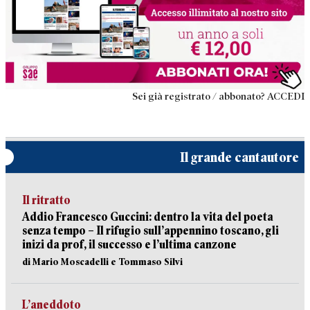
Sei già registrato / abbonato? ACCEDI
Il grande cantautore
Il ritratto
Addio Francesco Guccini: dentro la vita del poeta
senza tempo – Il rifugio sull’appennino toscano, gli
inizi da prof, il successo e l’ultima canzone
di Mario Moscadelli e Tommaso Silvi
L’aneddoto