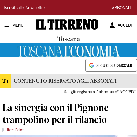
Il
Iscriviti alle Newsletter
ABBONATI
Tirreno
MENU
ACCEDI
Toscana
SEGUICI SU
DISCOVER
T+
CONTENUTO RISERVATO AGLI ABBONATI
Sei già registrato / abbonato? ACCEDI
La sinergia con il Pignone
trampolino per il rilancio
Libero Dolce