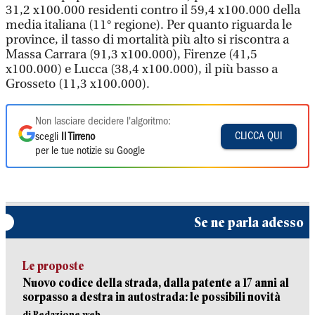
31,2 x100.000 residenti contro il 59,4 x100.000 della
media italiana (11° regione). Per quanto riguarda le
province, il tasso di mortalità più alto si riscontra a
Massa Carrara (91,3 x100.000), Firenze (41,5
x100.000) e Lucca (38,4 x100.000), il più basso a
Grosseto (11,3 x100.000).
Non lasciare decidere l'algoritmo:
CLICCA QUI
scegli
Il Tirreno
per le tue notizie su Google
Se ne parla adesso
Le proposte
Nuovo codice della strada, dalla patente a 17 anni al
sorpasso a destra in autostrada: le possibili novità
di Redazione web