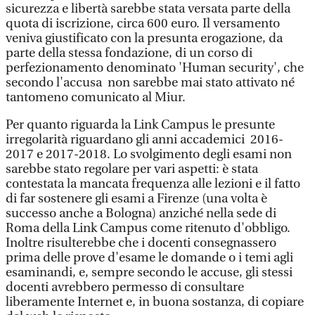
sicurezza e libertà sarebbe stata versata parte della
quota di iscrizione, circa 600 euro. Il versamento
veniva giustificato con la presunta erogazione, da
parte della stessa fondazione, di un corso di
perfezionamento denominato 'Human security', che
secondo l'accusa non sarebbe mai stato attivato né
tantomeno comunicato al Miur.
Per quanto riguarda la Link Campus le presunte
irregolarità riguardano gli anni accademici 2016-
2017 e 2017-2018. Lo svolgimento degli esami non
sarebbe stato regolare per vari aspetti: è stata
contestata la mancata frequenza alle lezioni e il fatto
di far sostenere gli esami a Firenze (una volta è
successo anche a Bologna) anziché nella sede di
Roma della Link Campus come ritenuto d'obbligo.
Inoltre risulterebbe che i docenti consegnassero
prima delle prove d'esame le domande o i temi agli
esaminandi, e, sempre secondo le accuse, gli stessi
docenti avrebbero permesso di consultare
liberamente Internet e, in buona sostanza, di copiare