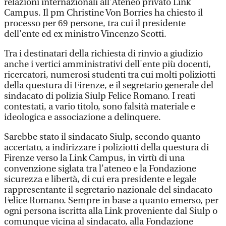
relazioni internazionali all'Ateneo privato Link
Campus. Il pm Christine Von Borries ha chiesto il
processo per 69 persone, tra cui il presidente
dell'ente ed ex ministro Vincenzo Scotti.
Tra i destinatari della richiesta di rinvio a giudizio
anche i vertici amministrativi dell'ente più docenti,
ricercatori, numerosi studenti tra cui molti poliziotti
della questura di Firenze, e il segretario generale del
sindacato di polizia Siulp Felice Romano. I reati
contestati, a vario titolo, sono falsità materiale e
ideologica e associazione a delinquere.
Sarebbe stato il sindacato Siulp, secondo quanto
accertato, a indirizzare i poliziotti della questura di
Firenze verso la Link Campus, in virtù di una
convenzione siglata tra l'ateneo e la Fondazione
sicurezza e libertà, di cui era presidente e legale
rappresentante il segretario nazionale del sindacato
Felice Romano. Sempre in base a quanto emerso, per
ogni persona iscritta alla Link proveniente dal Siulp o
comunque vicina al sindacato, alla Fondazione