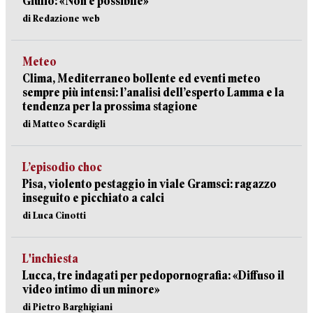
Giulio: «Non è possibile»
di Redazione web
Meteo
Clima, Mediterraneo bollente ed eventi meteo
sempre più intensi: l’analisi dell’esperto Lamma e la
tendenza per la prossima stagione
di Matteo Scardigli
L’episodio choc
Pisa, violento pestaggio in viale Gramsci: ragazzo
inseguito e picchiato a calci
di Luca Cinotti
L'inchiesta
Lucca, tre indagati per pedopornografia: «Diffuso il
video intimo di un minore»
di Pietro Barghigiani