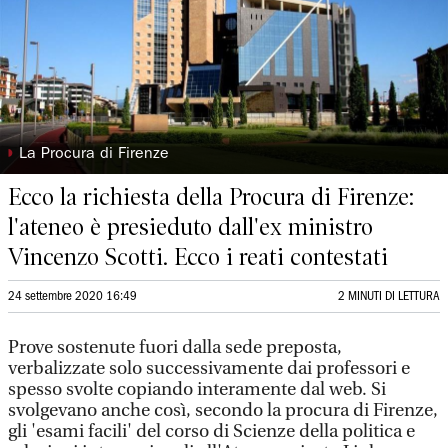
◗
La Procura di Firenze
Ecco la richiesta della Procura di Firenze:
l'ateneo è presieduto dall'ex ministro
Vincenzo Scotti. Ecco i reati contestati
24 settembre 2020 16:49
2 MINUTI DI LETTURA
Prove sostenute fuori dalla sede preposta,
verbalizzate solo successivamente dai professori e
spesso svolte copiando interamente dal web. Si
svolgevano anche così, secondo la procura di Firenze,
gli 'esami facili' del corso di Scienze della politica e