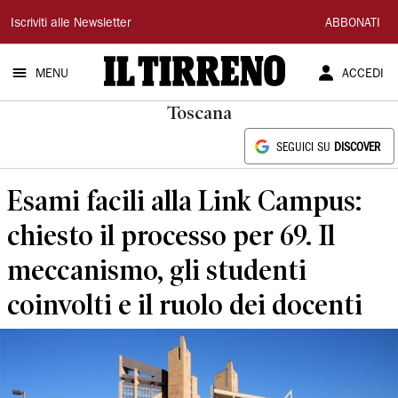
Il
Iscriviti alle Newsletter
ABBONATI
Tirreno
MENU
ACCEDI
Toscana
SEGUICI SU
DISCOVER
Esami facili alla Link Campus:
chiesto il processo per 69. Il
meccanismo, gli studenti
coinvolti e il ruolo dei docenti