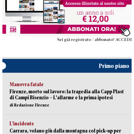
Sei già registrato / abbonato? ACCEDI
Primo piano
Manovra fatale
Firenze, morto sul lavoro: la tragedia alla Capp Plast
di Campi Bisenzio – L'allarme e la prima ipotesi
di Redazione Firenze
L’incidente
Carrara, volano giù dalla montagna col pick-up per