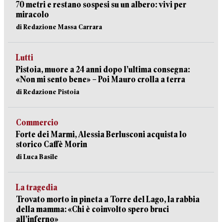
70 metri e restano sospesi su un albero: vivi per
miracolo
di Redazione Massa Carrara
Lutti
Pistoia, muore a 24 anni dopo l’ultima consegna:
«Non mi sento bene» – Poi Mauro crolla a terra
di Redazione Pistoia
Commercio
Forte dei Marmi, Alessia Berlusconi acquista lo
storico Caffè Morin
di Luca Basile
La tragedia
Trovato morto in pineta a Torre del Lago, la rabbia
della mamma: «Chi è coinvolto spero bruci
all’inferno»