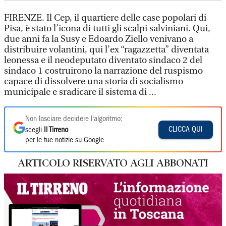
FIRENZE. Il Cep, il quartiere delle case popolari di
Pisa, è stato l’icona di tutti gli scalpi salviniani. Qui,
due anni fa la Susy e Edoardo Ziello venivano a
distribuire volantini, qui l’ex “ragazzetta” diventata
leonessa e il neodeputato diventato sindaco 2 del
sindaco 1 costruirono la narrazione del ruspismo
capace di dissolvere una storia di socialismo
municipale e sradicare il sistema di ...
Non lasciare decidere l'algoritmo:
CLICCA QUI
scegli
Il Tirreno
per le tue notizie su Google
ARTICOLO RISERVATO AGLI ABBONATI