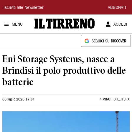
Il
Iscriviti alle Newsletter
ABBONATI
Tirreno
MENU
ACCEDI
SEGUICI SU
DISCOVER
Eni Storage Systems, nasce a
Brindisi il polo produttivo delle
batterie
06 luglio 2026 17:34
4 MINUTI DI LETTURA