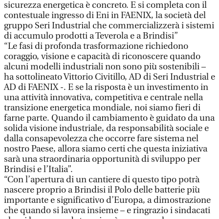
sicurezza energetica è concreto. E si completa con il
contestuale ingresso di Eni in FAENIX, la società del
gruppo Seri Industrial che commercializzerà i sistemi
di accumulo prodotti a Teverola e a Brindisi”
“Le fasi di profonda trasformazione richiedono
coraggio, visione e capacità di riconoscere quando
alcuni modelli industriali non sono più sostenibili –
ha sottolineato Vittorio Civitillo, AD di Seri Industrial e
AD di FAENIX -. E se la risposta è un investimento in
una attività innovativa, competitiva e centrale nella
transizione energetica mondiale, noi siamo fieri di
farne parte. Quando il cambiamento è guidato da una
solida visione industriale, da responsabilità sociale e
dalla consapevolezza che occorre fare sistema nel
nostro Paese, allora siamo certi che questa iniziativa
sarà una straordinaria opportunità di sviluppo per
Brindisi e l’Italia”.
“Con l’apertura di un cantiere di questo tipo potrà
nascere proprio a Brindisi il Polo delle batterie più
importante e significativo d’Europa, a dimostrazione
che quando si lavora insieme – e ringrazio i sindacati