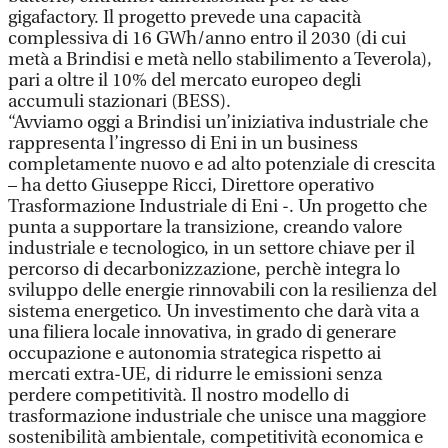
gigafactory. Il progetto prevede una capacità
complessiva di 16 GWh/anno entro il 2030 (di cui
metà a Brindisi e metà nello stabilimento a Teverola),
pari a oltre il 10% del mercato europeo degli
accumuli stazionari (BESS).
“Avviamo oggi a Brindisi un’iniziativa industriale che
rappresenta l’ingresso di Eni in un business
completamente nuovo e ad alto potenziale di crescita
– ha detto Giuseppe Ricci, Direttore operativo
Trasformazione Industriale di Eni -. Un progetto che
punta a supportare la transizione, creando valore
industriale e tecnologico, in un settore chiave per il
percorso di decarbonizzazione, perchè integra lo
sviluppo delle energie rinnovabili con la resilienza del
sistema energetico. Un investimento che darà vita a
una filiera locale innovativa, in grado di generare
occupazione e autonomia strategica rispetto ai
mercati extra-UE, di ridurre le emissioni senza
perdere competitività. Il nostro modello di
trasformazione industriale che unisce una maggiore
sostenibilità ambientale, competitività economica e