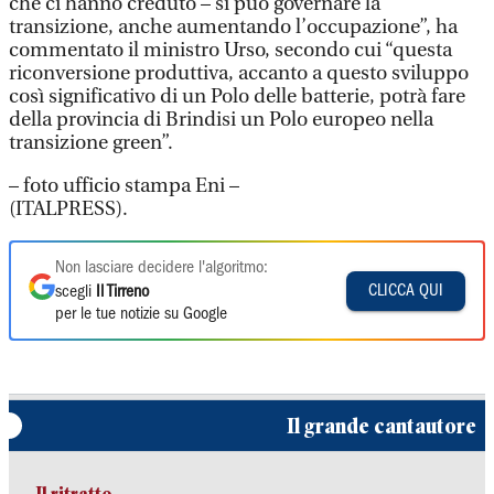
che ci hanno creduto – si può governare la
transizione, anche aumentando l’occupazione”, ha
commentato il ministro Urso, secondo cui “questa
riconversione produttiva, accanto a questo sviluppo
così significativo di un Polo delle batterie, potrà fare
della provincia di Brindisi un Polo europeo nella
transizione green”.
– foto ufficio stampa Eni –
(ITALPRESS).
Non lasciare decidere l'algoritmo:
CLICCA QUI
scegli
Il Tirreno
per le tue notizie su Google
Il grande cantautore