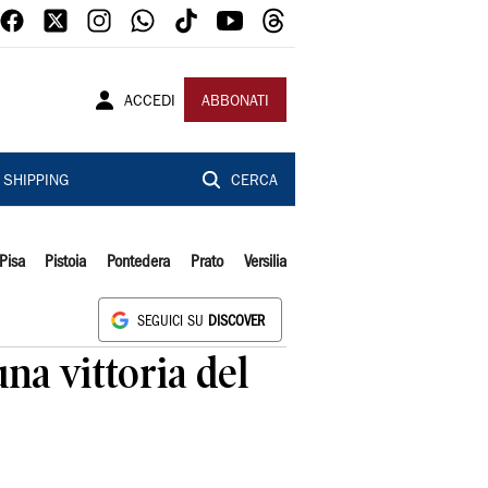
ACCEDI
ABBONATI
SHIPPING
CERCA
Pisa
Pistoia
Pontedera
Prato
Versilia
SEGUICI SU
DISCOVER
na vittoria del