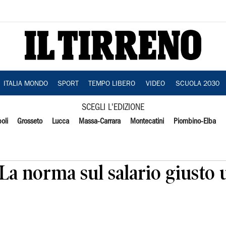
ITALIA MONDO
SPORT
TEMPO LIBERO
VIDEO
SCUOLA 2030
SCEGLI L'EDIZIONE
oli
Grosseto
Lucca
Massa-Carrara
Montecatini
Piombino-Elba
La norma sul salario giusto u