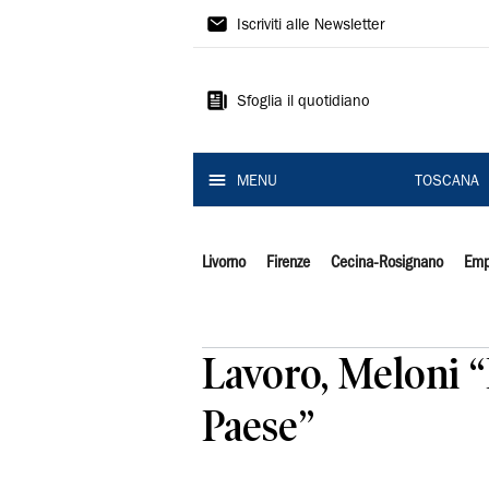
Il
Iscriviti alle Newsletter
Tirreno
Sfoglia il quotidiano
MENU
TOSCANA
Livorno
Firenze
Cecina-Rosignano
Emp
Lavoro, Meloni “
Paese”