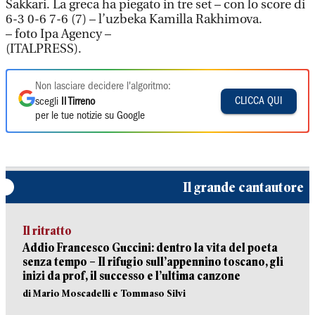
Sakkari. La greca ha piegato in tre set – con lo score di
6-3 0-6 7-6 (7) – l’uzbeka Kamilla Rakhimova.
– foto Ipa Agency –
(ITALPRESS).
Non lasciare decidere l'algoritmo:
CLICCA QUI
scegli
Il Tirreno
per le tue notizie su Google
Il grande cantautore
Il ritratto
Addio Francesco Guccini: dentro la vita del poeta
senza tempo – Il rifugio sull’appennino toscano, gli
inizi da prof, il successo e l’ultima canzone
di Mario Moscadelli e Tommaso Silvi