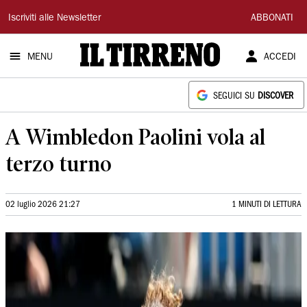
Il
Iscriviti alle Newsletter
ABBONATI
Tirreno
MENU
ACCEDI
SEGUICI SU
DISCOVER
A Wimbledon Paolini vola al
terzo turno
02 luglio 2026 21:27
1 MINUTI DI LETTURA