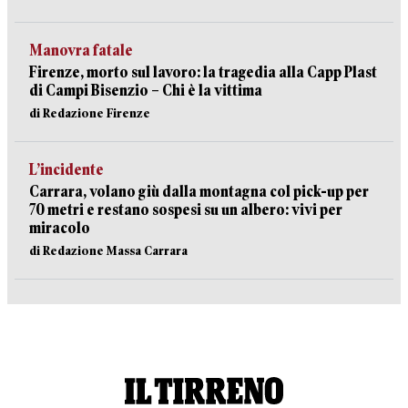
Manovra fatale
Firenze, morto sul lavoro: la tragedia alla Capp Plast
di Campi Bisenzio – Chi è la vittima
di Redazione Firenze
L’incidente
Carrara, volano giù dalla montagna col pick-up per
70 metri e restano sospesi su un albero: vivi per
miracolo
di Redazione Massa Carrara