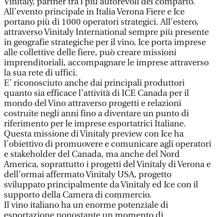
Vinitaly, partner tra i più autorevoli del comparto.
All’evento principale in Italia Verona Fiere e Ice
portano più di 1000 operatori strategici. All’estero,
attraverso Vinitaly International sempre più presente
in geografie strategiche per il vino, Ice porta imprese
alle collettive delle fiere, può creare missioni
imprenditoriali, accompagnare le imprese attraverso
la sua rete di uffici.
E’ riconosciuto anche dai principali produttori
quanto sia efficace l’attività di ICE Canada per il
mondo del Vino attraverso progetti e relazioni
costruite negli anni fino a diventare un punto di
riferimento per le imprese esportatrici Italiane.
Questa missione di Vinitaly preview con Ice ha
l’obiettivo di promuovere e comunicare agli operatori
e stakeholder del Canada, ma anche del Nord
America, soprattutto i progetti del Vinitaly di Verona e
dell’ormai affermato Vinitaly USA, progetto
sviluppato principalmente da Vinitaly ed Ice con il
supporto della Camera di commercio.
Il vino italiano ha un enorme potenziale di
esportazione nonostante un momento di