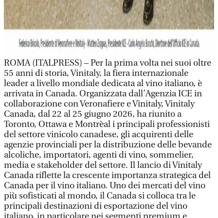
ROMA (ITALPRESS) – Per la prima volta nei suoi oltre
55 anni di storia, Vinitaly, la fiera internazionale
leader a livello mondiale dedicata al vino italiano, è
arrivata in Canada. Organizzata dall’Agenzia ICE in
collaborazione con Veronafiere e Vinitaly, Vinitaly
Canada, dal 22 al 25 giugno 2026, ha riunito a
Toronto, Ottawa e Montrèal i principali professionisti
del settore vinicolo canadese, gli acquirenti delle
agenzie provinciali per la distribuzione delle bevande
alcoliche, importatori, agenti di vino, sommelier,
media e stakeholder del settore. Il lancio di Vinitaly
Canada riflette la crescente importanza strategica del
Canada per il vino italiano. Uno dei mercati del vino
più sofisticati al mondo, il Canada si colloca tra le
principali destinazioni di esportazione del vino
italiano, in particolare nei segmenti premium e