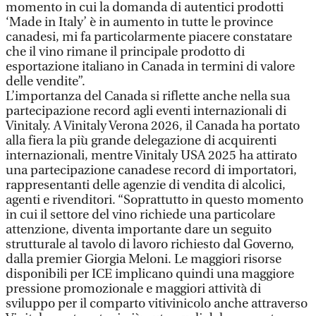
momento in cui la domanda di autentici prodotti
‘Made in Italy’ è in aumento in tutte le province
canadesi, mi fa particolarmente piacere constatare
che il vino rimane il principale prodotto di
esportazione italiano in Canada in termini di valore
delle vendite”.
L’importanza del Canada si riflette anche nella sua
partecipazione record agli eventi internazionali di
Vinitaly. A Vinitaly Verona 2026, il Canada ha portato
alla fiera la più grande delegazione di acquirenti
internazionali, mentre Vinitaly USA 2025 ha attirato
una partecipazione canadese record di importatori,
rappresentanti delle agenzie di vendita di alcolici,
agenti e rivenditori. “Soprattutto in questo momento
in cui il settore del vino richiede una particolare
attenzione, diventa importante dare un seguito
strutturale al tavolo di lavoro richiesto dal Governo,
dalla premier Giorgia Meloni. Le maggiori risorse
disponibili per ICE implicano quindi una maggiore
pressione promozionale e maggiori attività di
sviluppo per il comparto vitivinicolo anche attraverso