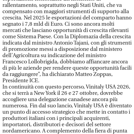
rallentamento, soprattutto negli Stati Uniti, che va
compensato con maggiori strumenti di supporto alla
crescita. Nel 2025 le esportazioni del comparto hanno
segnato i 7,8 mld di Euro. Ci sono ancora molti
mercati che lasciano opportunità di crescita rilevanti
come Sistema Paese. Con la Diplomazia della crescita
indicata dal ministro Antonio Tajani, con gli strumenti
di promozione messi a disposizione dal ministero
dell’Agricoltura su indicazione del ministro
Francesco Lollobrigida, dobbiamo affiancare ancora
di più le aziende per rendere queste opportunità facili
da raggiungere”, ha dichiarato Matteo Zoppas,
Presidente ICE.
In continuità con questo percorso, Vinitaly USA 2026,
che si terrà a New York il 26 e 27 ottobre, dovrebbe
accogliere una delegazione canadese ancora più
numerosa. Fin dal suo lancio, Vinitaly USA è diventato
un punto di accesso strategico che mette in contatto i
produttori italiani con i principali acquirenti,
importatori, distributori e decisori del settore
nordamericano. A complemento della fiera di punta