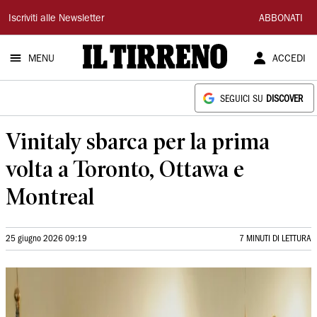
Il
Iscriviti alle Newsletter
ABBONATI
Tirreno
MENU
ACCEDI
SEGUICI SU
DISCOVER
Vinitaly sbarca per la prima
volta a Toronto, Ottawa e
Montreal
25 giugno 2026 09:19
7 MINUTI DI LETTURA