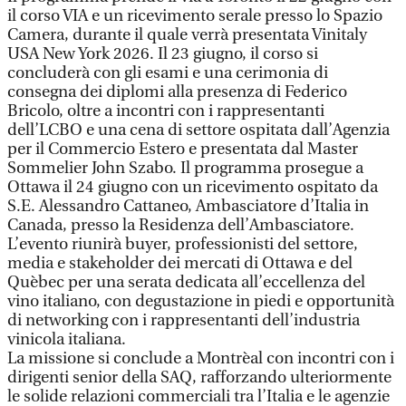
il corso VIA e un ricevimento serale presso lo Spazio
Camera, durante il quale verrà presentata Vinitaly
USA New York 2026. Il 23 giugno, il corso si
concluderà con gli esami e una cerimonia di
consegna dei diplomi alla presenza di Federico
Bricolo, oltre a incontri con i rappresentanti
dell’LCBO e una cena di settore ospitata dall’Agenzia
per il Commercio Estero e presentata dal Master
Sommelier John Szabo. Il programma prosegue a
Ottawa il 24 giugno con un ricevimento ospitato da
S.E. Alessandro Cattaneo, Ambasciatore d’Italia in
Canada, presso la Residenza dell’Ambasciatore.
L’evento riunirà buyer, professionisti del settore,
media e stakeholder dei mercati di Ottawa e del
Quèbec per una serata dedicata all’eccellenza del
vino italiano, con degustazione in piedi e opportunità
di networking con i rappresentanti dell’industria
vinicola italiana.
La missione si conclude a Montrèal con incontri con i
dirigenti senior della SAQ, rafforzando ulteriormente
le solide relazioni commerciali tra l’Italia e le agenzie