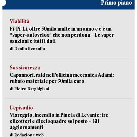
Primo piano
Viabilità
Fi-Pi-Li, oltre 50mila multe in un anno e c’è un
“super-autovelox” che non perdona – Le super
sanzioni e tutti i dati
di Danilo Renzullo
Sos sicurezza
Capannori, raid nell’officina meccanica Adami:
rubato materiale per 30mila euro
di Pietro Barghigiani
L’episodio
Viareggio, incendio in Pineta di Levante: tre
elicotteri e dieci squadre sul posto – Gli
aggiornamenti
di Redazione web