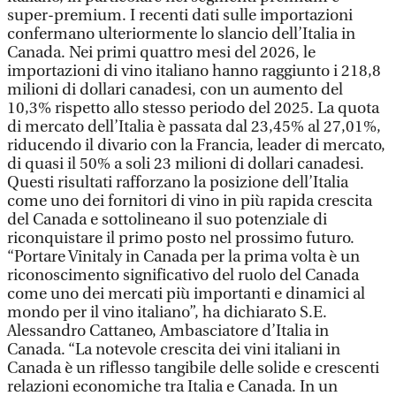
super-premium. I recenti dati sulle importazioni
confermano ulteriormente lo slancio dell’Italia in
Canada. Nei primi quattro mesi del 2026, le
importazioni di vino italiano hanno raggiunto i 218,8
milioni di dollari canadesi, con un aumento del
10,3% rispetto allo stesso periodo del 2025. La quota
di mercato dell’Italia è passata dal 23,45% al 27,01%,
riducendo il divario con la Francia, leader di mercato,
di quasi il 50% a soli 23 milioni di dollari canadesi.
Questi risultati rafforzano la posizione dell’Italia
come uno dei fornitori di vino in più rapida crescita
del Canada e sottolineano il suo potenziale di
riconquistare il primo posto nel prossimo futuro.
“Portare Vinitaly in Canada per la prima volta è un
riconoscimento significativo del ruolo del Canada
come uno dei mercati più importanti e dinamici al
mondo per il vino italiano”, ha dichiarato S.E.
Alessandro Cattaneo, Ambasciatore d’Italia in
Canada. “La notevole crescita dei vini italiani in
Canada è un riflesso tangibile delle solide e crescenti
relazioni economiche tra Italia e Canada. In un