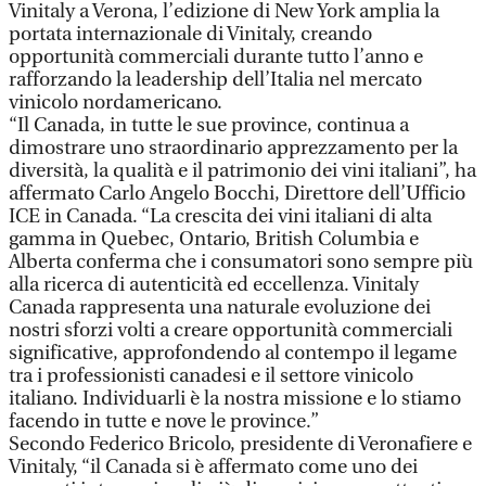
Vinitaly a Verona, l’edizione di New York amplia la
portata internazionale di Vinitaly, creando
opportunità commerciali durante tutto l’anno e
rafforzando la leadership dell’Italia nel mercato
vinicolo nordamericano.
“Il Canada, in tutte le sue province, continua a
dimostrare uno straordinario apprezzamento per la
diversità, la qualità e il patrimonio dei vini italiani”, ha
affermato Carlo Angelo Bocchi, Direttore dell’Ufficio
ICE in Canada. “La crescita dei vini italiani di alta
gamma in Quebec, Ontario, British Columbia e
Alberta conferma che i consumatori sono sempre più
alla ricerca di autenticità ed eccellenza. Vinitaly
Canada rappresenta una naturale evoluzione dei
nostri sforzi volti a creare opportunità commerciali
significative, approfondendo al contempo il legame
tra i professionisti canadesi e il settore vinicolo
italiano. Individuarli è la nostra missione e lo stiamo
facendo in tutte e nove le province.”
Secondo Federico Bricolo, presidente di Veronafiere e
Vinitaly, “il Canada si è affermato come uno dei