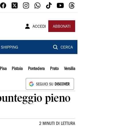
ACCEDI
ABBONATI
SHIPPING
CERCA
Pisa
Pistoia
Pontedera
Prato
Versilia
SEGUICI SU
DISCOVER
 punteggio pieno
2 MINUTI DI LETTURA