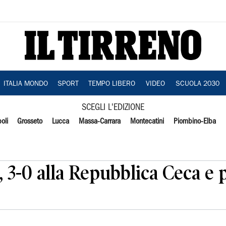
ITALIA MONDO
SPORT
TEMPO LIBERO
VIDEO
SCUOLA 2030
SCEGLI L'EDIZIONE
oli
Grosseto
Lucca
Massa-Carrara
Montecatini
Piombino-Elba
, 3-0 alla Repubblica Ceca e