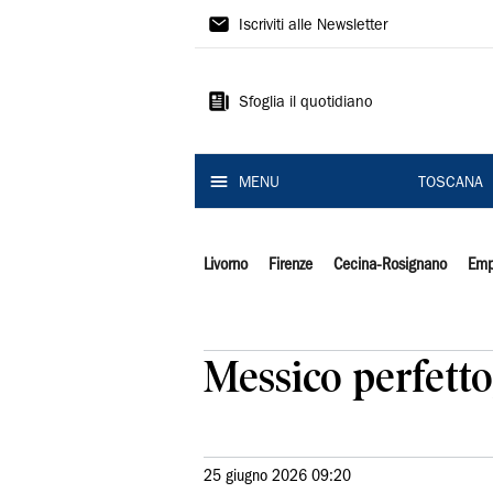
Il
Iscriviti alle Newsletter
Tirreno
Sfoglia il quotidiano
MENU
TOSCANA
Livorno
Firenze
Cecina-Rosignano
Emp
Messico perfetto
25 giugno 2026 09:20