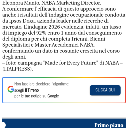
Eleonora Manto, NABA Marketing Director.
A confermare l’efficacia di questo approccio sono
anche i risultati dell’indagine occupazionale condotta
da Ipsos Doxa, azienda leader nelle ricerche di
mercato. L’indagine 2026 evidenzia, infatti, un tasso
di impiego del 92% entro 1 anno dal conseguimento
del diploma per chi completa Trienni, Bienni
Specialistici e Master Accademici NABA,
confermando un dato in costante crescita nel corso
degli anni.
– foto: campagna “Made for Every Future” di NABA –
(ITALPRESS).
Non lasciare decidere l'algoritmo:
CLICCA QUI
scegli
Il Tirreno
per le tue notizie su Google
Primo piano