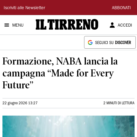
Il
Iscriviti alle Newsletter
ABBONATI
Tirreno
MENU
ACCEDI
SEGUICI SU
DISCOVER
Formazione, NABA lancia la
campagna “Made for Every
Future”
22 giugno 2026 13:27
2 MINUTI DI LETTURA