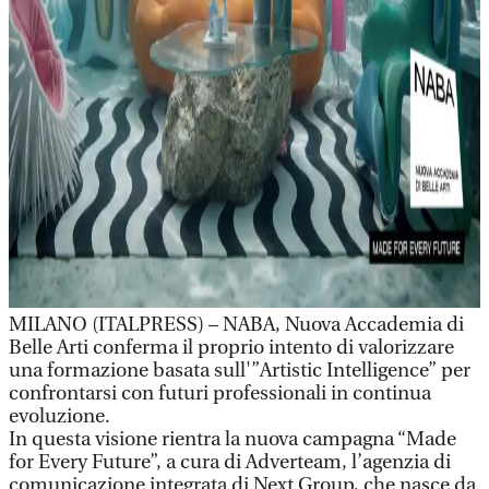
MILANO (ITALPRESS) – NABA, Nuova Accademia di
Belle Arti conferma il proprio intento di valorizzare
una formazione basata sull'”Artistic Intelligence” per
confrontarsi con futuri professionali in continua
evoluzione.
In questa visione rientra la nuova campagna “Made
for Every Future”, a cura di Adverteam, l’agenzia di
comunicazione integrata di Next Group, che nasce da