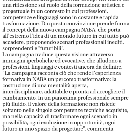
una riflessione sul ruolo della formazione artistica e
progettuale in un contesto in cui professioni,
competenze e linguaggi sono in costante e rapida
trasformazione. Da questa convinzione prende forma
il concept della nuova campagna NABA, che porta
all’estremo l’idea di un mondo futuro in cui tutto può
accadere, proponendo scenari professionali inediti,
sorprendenti e “futuribili”.
La campagna traduce questa visione attraverso
immagini iperboliche ed evocative, che alludono a
professioni, linguaggi e contesti ancora da definire.
“La campagna racconta ciò che rende l’esperienza
formativa in NABA un percorso trasformativo: la
costruzione di una mentalità aperta,
interdisciplinare, adattabile e pronta ad accogliere il
cambiamento. In un panorama professionale sempre
più fluido, il valore della formazione non risiede
soltanto nelle singole competenze tecniche acquisite,
ma nella capacità di trasformare ogni scenario in
possibilità, ogni evoluzione in opportunità, ogni
futuro in uno spazio da progettare”, commenta