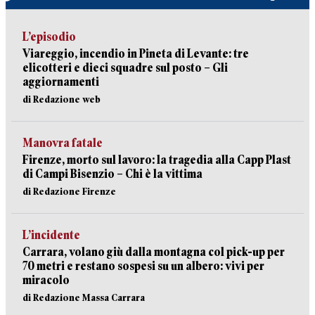
L’episodio
Viareggio, incendio in Pineta di Levante: tre
elicotteri e dieci squadre sul posto – Gli
aggiornamenti
di Redazione web
Manovra fatale
Firenze, morto sul lavoro: la tragedia alla Capp Plast
di Campi Bisenzio – Chi è la vittima
di Redazione Firenze
L’incidente
Carrara, volano giù dalla montagna col pick-up per
70 metri e restano sospesi su un albero: vivi per
miracolo
di Redazione Massa Carrara