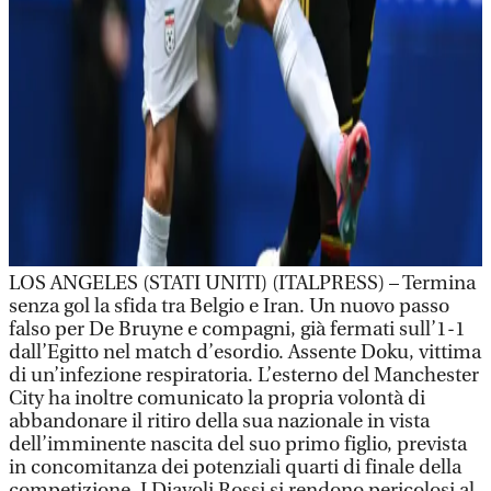
LOS ANGELES (STATI UNITI) (ITALPRESS) – Termina
senza gol la sfida tra Belgio e Iran. Un nuovo passo
falso per De Bruyne e compagni, già fermati sull’1-1
dall’Egitto nel match d’esordio. Assente Doku, vittima
di un’infezione respiratoria. L’esterno del Manchester
City ha inoltre comunicato la propria volontà di
abbandonare il ritiro della sua nazionale in vista
dell’imminente nascita del suo primo figlio, prevista
in concomitanza dei potenziali quarti di finale della
competizione. I Diavoli Rossi si rendono pericolosi al