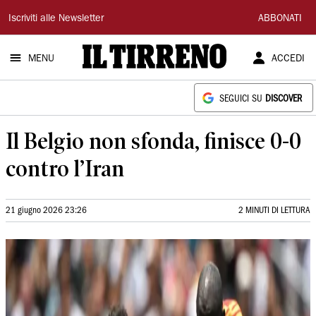
Il
Iscriviti alle Newsletter
ABBONATI
Tirreno
MENU
ACCEDI
SEGUICI SU
DISCOVER
Il Belgio non sfonda, finisce 0-0
contro l’Iran
21 giugno 2026 23:26
2 MINUTI DI LETTURA