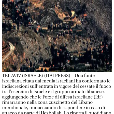
TEL AVIV (ISRAELE) (ITALPRESS) – Una fonte
israeliana citata dai media israeliani ha confermato le
indiscrezioni sull’entrata in vigore del cessate il fuoco
tra l’esercito di Israele e il gruppo armato libanese,
aggiungendo che le Forze di difesa israeliane (Idf)
rimarranno nella zona cuscinetto del Libano
meridionale, minacciando di rispondere in caso di
attacco da parte di Hezbollah. Lo riporta il quotidiano