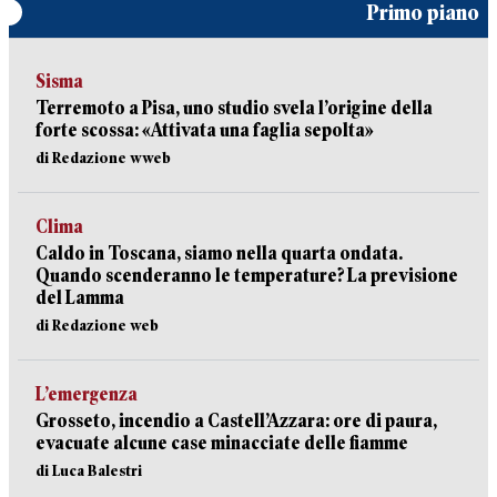
Primo piano
Sisma
Terremoto a Pisa, uno studio svela l’origine della
forte scossa: «Attivata una faglia sepolta»
di Redazione wweb
Clima
Caldo in Toscana, siamo nella quarta ondata.
Quando scenderanno le temperature? La previsione
del Lamma
di Redazione web
L’emergenza
Grosseto, incendio a Castell’Azzara: ore di paura,
evacuate alcune case minacciate delle fiamme
di Luca Balestri