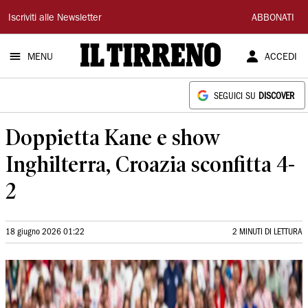
Il
Iscriviti alle Newsletter
ABBONATI
Tirreno
MENU
ACCEDI
SEGUICI SU
DISCOVER
Doppietta Kane e show
Inghilterra, Croazia sconfitta 4-
2
18 giugno 2026 01:22
2 MINUTI DI LETTURA