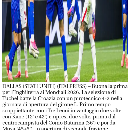
DALLAS (STATI UNITI) (ITALPRESS) – Buona la prima
per l’Inghilterra ai Mondiali 2026. La selezione di
Tuchel batte la Croazia con un pirotecnico 4-2 nella
giornata di apertura del girone L. Primo tempo
scoppiettante con i Tre Leoni in vantaggio due volte
con Kane (12′ e 42′) e ripresi due volte, prima dal
centrocampista del Como Baturina (36′) e poi da
Musa (45+5′). In apertura di seconda frazione