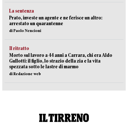
La sentenza
Prato, investe un agente e ne ferisce un altro:
arrestato un quarantenne
di Paolo Nencioni
Il ritratto
Morto sul lavoro a 44 anni a Carrara, chi era Aldo
Gullotti: il figlio, lo strazio della zia e la vita
spezzata sotto le lastre di marmo
di Redazione web