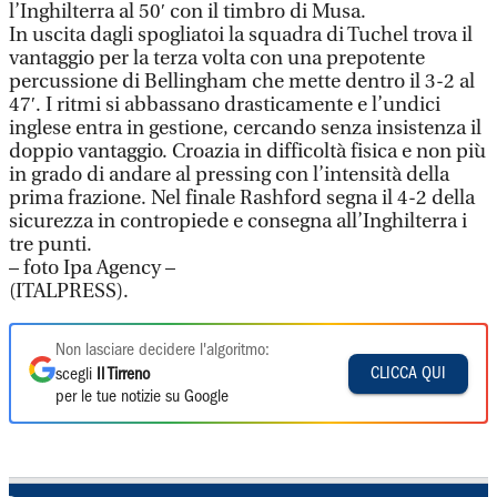
l’Inghilterra al 50′ con il timbro di Musa.
In uscita dagli spogliatoi la squadra di Tuchel trova il
vantaggio per la terza volta con una prepotente
percussione di Bellingham che mette dentro il 3-2 al
47′. I ritmi si abbassano drasticamente e l’undici
inglese entra in gestione, cercando senza insistenza il
doppio vantaggio. Croazia in difficoltà fisica e non più
in grado di andare al pressing con l’intensità della
prima frazione. Nel finale Rashford segna il 4-2 della
sicurezza in contropiede e consegna all’Inghilterra i
tre punti.
– foto Ipa Agency –
(ITALPRESS).
Non lasciare decidere l'algoritmo:
CLICCA QUI
scegli
Il Tirreno
per le tue notizie su Google