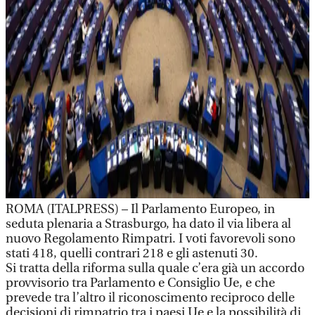
ROMA (ITALPRESS) – Il Parlamento Europeo, in
seduta plenaria a Strasburgo, ha dato il via libera al
nuovo Regolamento Rimpatri. I voti favorevoli sono
stati 418, quelli contrari 218 e gli astenuti 30.
Si tratta della riforma sulla quale c’era già un accordo
provvisorio tra Parlamento e Consiglio Ue, e che
prevede tra l’altro il riconoscimento reciproco delle
decisioni di rimpatrio tra i paesi Ue e la possibilità di