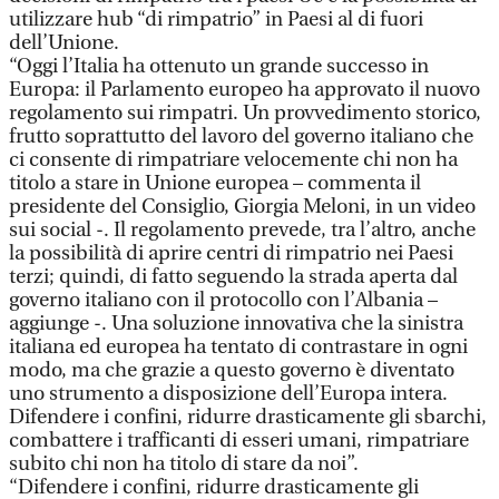
utilizzare hub “di rimpatrio” in Paesi al di fuori
dell’Unione.
“Oggi l’Italia ha ottenuto un grande successo in
Europa: il Parlamento europeo ha approvato il nuovo
regolamento sui rimpatri. Un provvedimento storico,
frutto soprattutto del lavoro del governo italiano che
ci consente di rimpatriare velocemente chi non ha
titolo a stare in Unione europea – commenta il
presidente del Consiglio, Giorgia Meloni, in un video
sui social -. Il regolamento prevede, tra l’altro, anche
la possibilità di aprire centri di rimpatrio nei Paesi
terzi; quindi, di fatto seguendo la strada aperta dal
governo italiano con il protocollo con l’Albania –
aggiunge -. Una soluzione innovativa che la sinistra
italiana ed europea ha tentato di contrastare in ogni
modo, ma che grazie a questo governo è diventato
uno strumento a disposizione dell’Europa intera.
Difendere i confini, ridurre drasticamente gli sbarchi,
combattere i trafficanti di esseri umani, rimpatriare
subito chi non ha titolo di stare da noi”.
“Difendere i confini, ridurre drasticamente gli