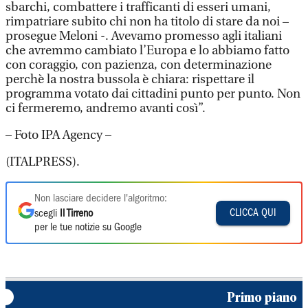
sbarchi, combattere i trafficanti di esseri umani,
rimpatriare subito chi non ha titolo di stare da noi –
prosegue Meloni -. Avevamo promesso agli italiani
che avremmo cambiato l’Europa e lo abbiamo fatto
con coraggio, con pazienza, con determinazione
perchè la nostra bussola è chiara: rispettare il
programma votato dai cittadini punto per punto. Non
ci fermeremo, andremo avanti così”.
– Foto IPA Agency –
(ITALPRESS).
Non lasciare decidere l'algoritmo:
CLICCA QUI
scegli
Il Tirreno
per le tue notizie su Google
Primo piano