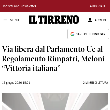
Il
Iscriviti alle Newsletter
ABBONATI
Tirreno
MENU
ACCEDI
SEGUICI SU
DISCOVER
Via libera dal Parlamento Ue al
Regolamento Rimpatri, Meloni
“Vittoria italiana”
17 giugno 2026 15:21
2 MINUTI DI LETTURA