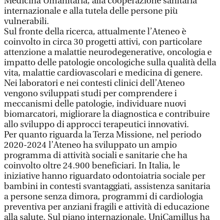
Medicina Umanitaria, alla cooperazione sanitaria
internazionale e alla tutela delle persone più
vulnerabili.
Sul fronte della ricerca, attualmente l’Ateneo è
coinvolto in circa 30 progetti attivi, con particolare
attenzione a malattie neurodegenerative, oncologia e
impatto delle patologie oncologiche sulla qualità della
vita, malattie cardiovascolari e medicina di genere.
Nei laboratori e nei contesti clinici dell’Ateneo
vengono sviluppati studi per comprendere i
meccanismi delle patologie, individuare nuovi
biomarcatori, migliorare la diagnostica e contribuire
allo sviluppo di approcci terapeutici innovativi.
Per quanto riguarda la Terza Missione, nel periodo
2020-2024 l’Ateneo ha sviluppato un ampio
programma di attività sociali e sanitarie che ha
coinvolto oltre 24.900 beneficiari. In Italia, le
iniziative hanno riguardato odontoiatria sociale per
bambini in contesti svantaggiati, assistenza sanitaria
a persone senza dimora, programmi di cardiologia
preventiva per anziani fragili e attività di educazione
alla salute. Sul piano internazionale, UniCamillus ha