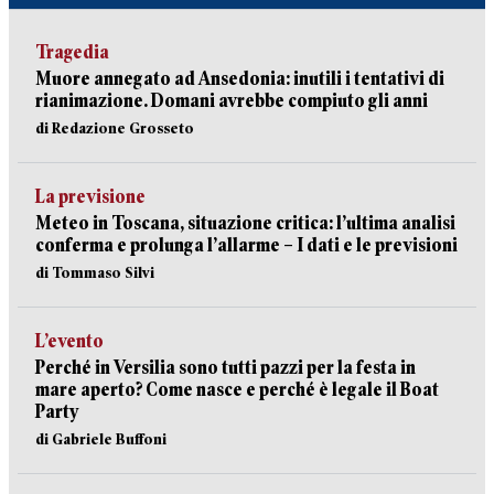
Tragedia
Muore annegato ad Ansedonia: inutili i tentativi di
rianimazione. Domani avrebbe compiuto gli anni
di Redazione Grosseto
La previsione
Meteo in Toscana, situazione critica: l’ultima analisi
conferma e prolunga l’allarme – I dati e le previsioni
di Tommaso Silvi
L’evento
Perché in Versilia sono tutti pazzi per la festa in
mare aperto? Come nasce e perché è legale il Boat
Party
di Gabriele Buffoni