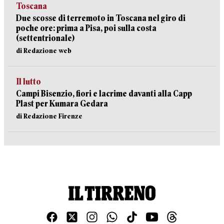
Toscana
Due scosse di terremoto in Toscana nel giro di
poche ore: prima a Pisa, poi sulla costa
(settentrionale)
di Redazione web
Il lutto
Campi Bisenzio, fiori e lacrime davanti alla Capp
Plast per Kumara Gedara
di Redazione Firenze