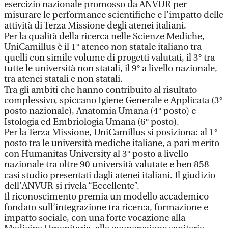
esercizio nazionale promosso da ANVUR per
misurare le performance scientifiche e l’impatto delle
attività di Terza Missione degli atenei italiani.
Per la qualità della ricerca nelle Scienze Mediche,
UniCamillus è il 1° ateneo non statale italiano tra
quelli con simile volume di progetti valutati, il 3° tra
tutte le università non statali, il 9° a livello nazionale,
tra atenei statali e non statali.
Tra gli ambiti che hanno contribuito al risultato
complessivo, spiccano Igiene Generale e Applicata (3°
posto nazionale), Anatomia Umana (4° posto) e
Istologia ed Embriologia Umana (6° posto).
Per la Terza Missione, UniCamillus si posiziona: al 1°
posto tra le università mediche italiane, a pari merito
con Humanitas University al 3° posto a livello
nazionale tra oltre 90 università valutate e ben 858
casi studio presentati dagli atenei italiani. Il giudizio
dell’ANVUR si rivela “Eccellente”.
Il riconoscimento premia un modello accademico
fondato sull’integrazione tra ricerca, formazione e
impatto sociale, con una forte vocazione alla