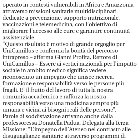
operato in contesti vulnerabili in Africa e Amazzonia
attraverso missioni sanitarie multidisciplinari
dedicate a prevenzione, supporto nutrizionale,
vaccinazioni e telemedicina, con l’obiettivo di
migliorare l’accesso alle cure e garantire continuità
assistenziale.
“Questo risultato è motivo di grande orgoglio per
UniCamillus e conferma la bontà del percorso
intrapreso – afferma Gianni Profita, Rettore di
UniCamillus – Essere ai vertici nazionali per l’impatto
sociale in ambito medico significa vedere
riconosciuto un impegno che unisce ricerca,
formazione e responsabilità verso le persone più
fragili. E’ il frutto del lavoro di tutta la nostra
comunità accademica e rafforza la nostra
responsabilità verso una medicina sempre più
umana e vicina ai bisogni reali delle persone”.
Parole di soddisfazione arrivano anche dalla
professoressa Donatella Padua, Delegata alla Terza
Missione: “L’impegno dell’Ateneo nel contrasto alle
disuguaglianze sanitarie attraverso programmi di