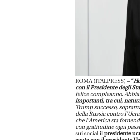
ROMA (ITALPRESS) –
“
Ho
con il Presidente degli St
felice compleanno. Abbia
importanti, tra cui, natur
Trump successo, soprattutt
della Russia contro l’Ucra
che l’America sta fornend
con gratitudine ogni passo 
sui social il
presidente uc