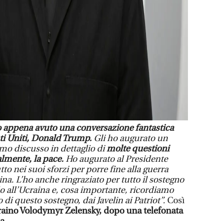
 appena avuto una conversazione fantastica
ati Uniti, Donald Trump.
Gli ho augurato un
mo discusso in dettaglio di
molte questioni
almente, la pace.
Ho augurato al Presidente
o nei suoi sforzi per porre fine alla guerra
ina. L’ho anche ringraziato per tutto il sostegno
o all’Ucraina e, cosa importante, ricordiamo
di questo sostegno, dai Javelin ai Patriot”.
Così
raino Volodymyr Zelensky, dopo una telefonata