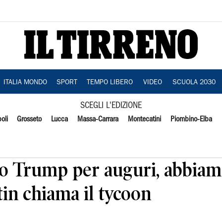
ITALIA MONDO
SPORT
TEMPO LIBERO
VIDEO
SCUOLA 2030
SCEGLI L'EDIZIONE
oli
Grosseto
Lucca
Massa-Carrara
Montecatini
Piombino-Elba
to Trump per auguri, abbiam
in chiama il tycoon