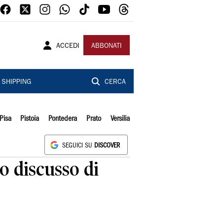
ACCEDI
ABBONATI
SHIPPING
CERCA
Pisa
Pistoia
Pontedera
Prato
Versilia
SEGUICI SU
DISCOVER
o discusso di