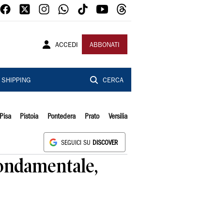
ACCEDI
ABBONATI
SHIPPING
CERCA
Pisa
Pistoia
Pontedera
Prato
Versilia
SEGUICI SU
DISCOVER
fondamentale,