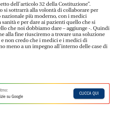
petto dell’articolo 32 della Costituzione”.
i sottrarrà alla volontà di collaborare per
io nazionale più moderno, con i medici
 sanità e per dare ai pazienti quello che si
ello che noi dobbiamo dare – aggiunge -. Quindi
he alla fine riusciremo a trovare una soluzione
i e non credo che i medici e i medici di
no meno a un impegno all’interno delle case di
itmo:
CLICCA QUI
izie su Google