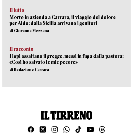
Il lutto
Morto in azienda a Carrara, il viaggio del dolore
per Aldo: dalla Sicilia arrivano i genitori
di Giovanna Mezzana
Il racconto
I lupi assaltano il gregge, messi in fuga dalla pastora:
«Così ho salvato le mie pecore»
di Redazione Carrara