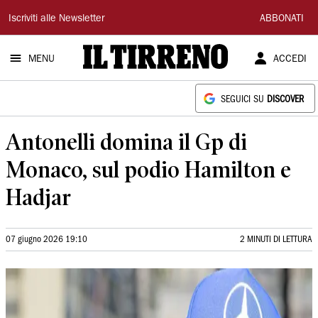
Il
Iscriviti alle Newsletter
ABBONATI
Tirreno
MENU
ACCEDI
SEGUICI SU
DISCOVER
Antonelli domina il Gp di
Monaco, sul podio Hamilton e
Hadjar
07 giugno 2026 19:10
2 MINUTI DI LETTURA