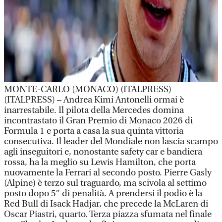
MONTE-CARLO (MONACO) (ITALPRESS)
(ITALPRESS) – Andrea Kimi Antonelli ormai è
inarrestabile. Il pilota della Mercedes domina
incontrastato il Gran Premio di Monaco 2026 di
Formula 1 e porta a casa la sua quinta vittoria
consecutiva. Il leader del Mondiale non lascia scampo
agli inseguitori e, nonostante safety car e bandiera
rossa, ha la meglio su Lewis Hamilton, che porta
nuovamente la Ferrari al secondo posto. Pierre Gasly
(Alpine) è terzo sul traguardo, ma scivola al settimo
posto dopo 5″ di penalità. A prendersi il podio è la
Red Bull di Isack Hadjar, che precede la McLaren di
Oscar Piastri, quarto. Terza piazza sfumata nel finale