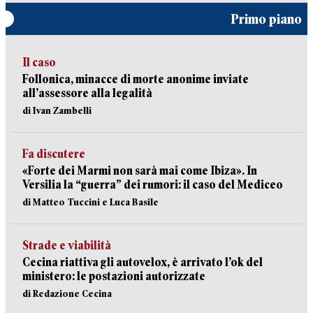
Primo piano
Il caso
Follonica, minacce di morte anonime inviate
all’assessore alla legalità
di Ivan Zambelli
Fa discutere
«Forte dei Marmi non sarà mai come Ibiza». In
Versilia la “guerra” dei rumori: il caso del Mediceo
di Matteo Tuccini e Luca Basile
Strade e viabilità
Cecina riattiva gli autovelox, è arrivato l’ok del
ministero: le postazioni autorizzate
di Redazione Cecina