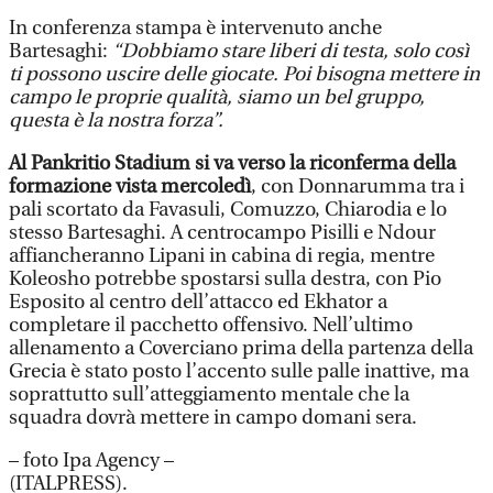
In conferenza stampa è intervenuto anche
Bartesaghi:
“Dobbiamo stare liberi di testa, solo così
ti possono uscire delle giocate. Poi bisogna mettere in
campo le proprie qualità, siamo un bel gruppo,
questa è la nostra forza”.
Al Pankritio Stadium si va verso la riconferma della
formazione vista mercoledì
, con Donnarumma tra i
pali scortato da Favasuli, Comuzzo, Chiarodia e lo
stesso Bartesaghi. A centrocampo Pisilli e Ndour
affiancheranno Lipani in cabina di regia, mentre
Koleosho potrebbe spostarsi sulla destra, con Pio
Esposito al centro dell’attacco ed Ekhator a
completare il pacchetto offensivo. Nell’ultimo
allenamento a Coverciano prima della partenza della
Grecia è stato posto l’accento sulle palle inattive, ma
soprattutto sull’atteggiamento mentale che la
squadra dovrà mettere in campo domani sera.
– foto Ipa Agency –
(ITALPRESS).