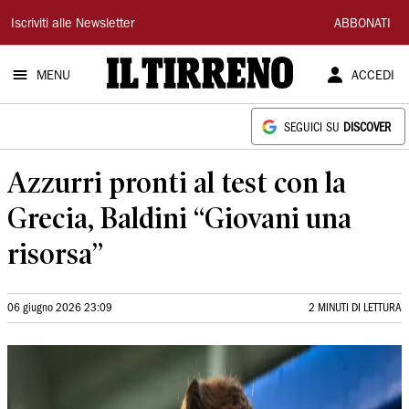
Il
Iscriviti alle Newsletter
ABBONATI
Tirreno
MENU
ACCEDI
SEGUICI SU
DISCOVER
Azzurri pronti al test con la
Grecia, Baldini “Giovani una
risorsa”
06 giugno 2026 23:09
2 MINUTI DI LETTURA