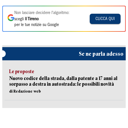
Non lasciare decidere l'algoritmo:
CLICCA QUI
scegli
Il Tirreno
per le tue notizie su Google
Se ne parla adesso
Le proposte
Nuovo codice della strada, dalla patente a 17 anni al
sorpasso a destra in autostrada: le possibili novità
di Redazione web