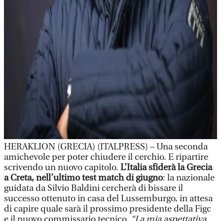
HERAKLION (GRECIA) (ITALPRESS) – Una seconda
amichevole per poter chiudere il cerchio. E ripartire
scrivendo un nuovo capitolo.
L’Italia sfiderà la Grecia
a Creta, nell’ultimo test match di giugno
: la nazionale
guidata da Silvio Baldini cercherà di bissare il
successo ottenuto in casa del Lussemburgo, in attesa
di capire quale sarà il prossimo presidente della Figc
e il nuovo commissario tecnico.
“La mia aspettativa